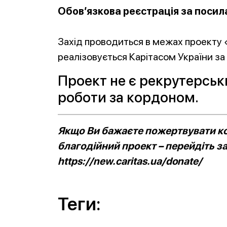
Обов’язкова реєстрація за поси
⠀
Захід проводиться в межах проекту 
реалізовується Карітасом України з
Проект не є рекрутерськ
роботи за кордоном.
Якщо Ви бажаєте пожертвувати ко
благодійний проект – перейдіть з
https://new.caritas.ua/donate/
Теги: