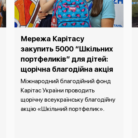
Мережа Карітасу
закупить 5000 “Шкільних
портфеликів” для дітей:
щорічна благодійна акція
Міжнародний благодійний фонд
Карітас України проводить
щорічну всеукраїнську благодійну
акцію «Шкільний портфелик».