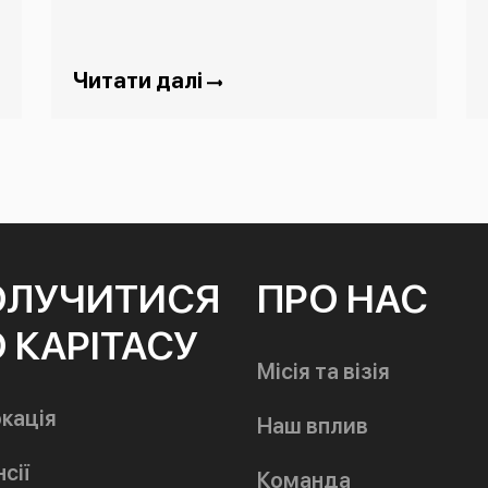
Читати далі
ОЛУЧИТИСЯ
ПРО НАС
 КАРІТАСУ
Місія та візія
кація
Наш вплив
сії
Команда