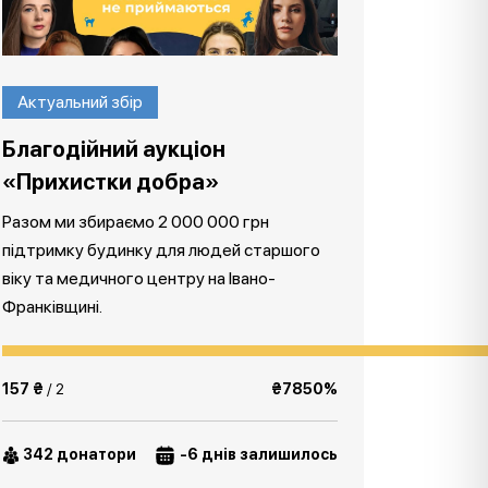
Актуальний збір
Благодійний аукціон
«Прихистки добра»
Разом ми збираємо 2 000 000 грн
підтримку будинку для людей старшого
віку та медичного центру на Івано-
Франківщині.
157 ₴
/ 2
₴7850%
342 донатори
-6 днів залишилось