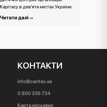
Карітасу в дев’яти містах України.
Читати далі
КОНТАКТИ
info@caritas.ua
0 800 336 734
Карта місцевих