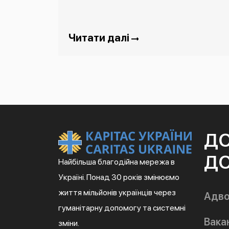
Читати далі
Д
ДО
Найбільша благодійна мережа в
Україні. Понад 30 років змінюємо
життя мільйонів українців через
Адво
гуманітарну допомогу та системні
Вакан
зміни.