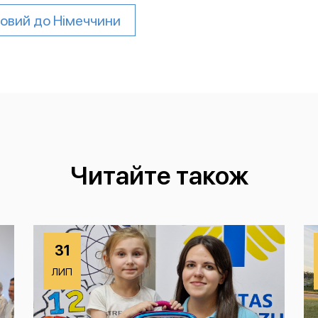
товий до Німеччини
Читайте також
31
ЛИП