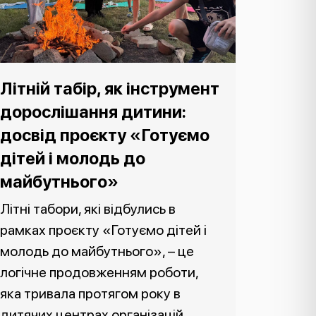
Літній табір, як інструмент
дорослішання дитини:
досвід проєкту «Готуємо
дітей і молодь до
майбутнього»
Літні табори, які відбулись в
рамках проєкту «Готуємо дітей і
молодь до майбутнього», – це
логічне продовженням роботи,
яка тривала протягом року в
дитячих центрах організацій