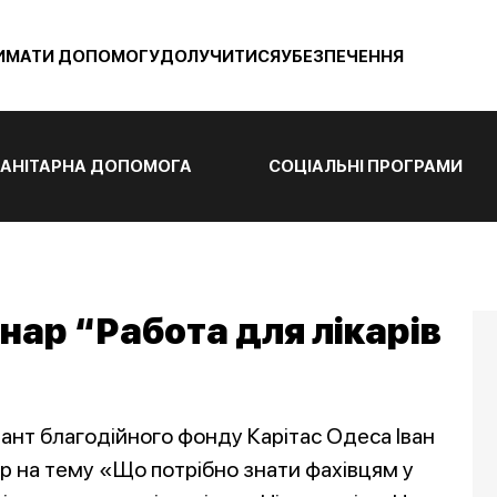
ИМАТИ ДОПОМОГУ
ДОЛУЧИТИСЯ
УБЕЗПЕЧЕННЯ
АНІТАРНА ДОПОМОГА
СОЦІАЛЬНІ ПРОГРАМИ
нар “Работа для лікарів
тант благодійного фонду Карітас Одеса Іван
 на тему «Що потрібно знати фахівцям у