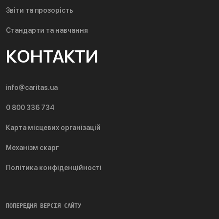
Звіти та прозорість
Стандарти та навчання
КОНТАКТИ
info@caritas.ua
0 800 336 734
Карта місцевих організацій
Механізм скарг
Політика конфіденційності
ПОПЕРЕДНЯ ВЕРСІЯ САЙТУ