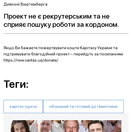
Дияконії Вюртемберга.
Проект не є рекрутерським та не
сприяє пошуку роботи за кордоном.
Якщо Ви бажаєте пожертвувати кошти Карітасу України та
підтримувати благодійний проект – перейдіть за посиланням:
https://new.caritas.ua/donate/
Теги:
карітас одеса
обізнаний та готовий до Німеччини