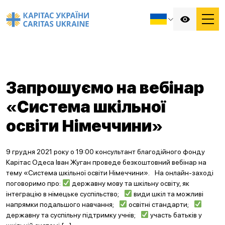
Запрошуємо на вебінар
«Система шкільної
освіти Німеччини»
9 грудня 2021 року о 19:00 консультант благодійного фонду
Карітас Одеса Іван Жуган проведе безкоштовний вебінар на
тему «Система шкільної освіти Німеччини».⠀На онлайн-заході
поговоримо про:
державну мову та шкільну освіту, як
інтеграцію в німецьке суспільство;⠀
види шкіл та можливі
напрямки подальшого навчання;⠀
освітні стандарти;⠀
державну та суспільну підтримку учнів;⠀
участь батьків у