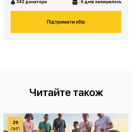
342 донатори
-5 днів залишилось
Підтримати збір
Читайте також
29
ЛИП