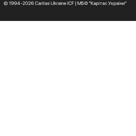
© 1994-2026 Caritas Ukraine ICF | МБФ "Карітас України"