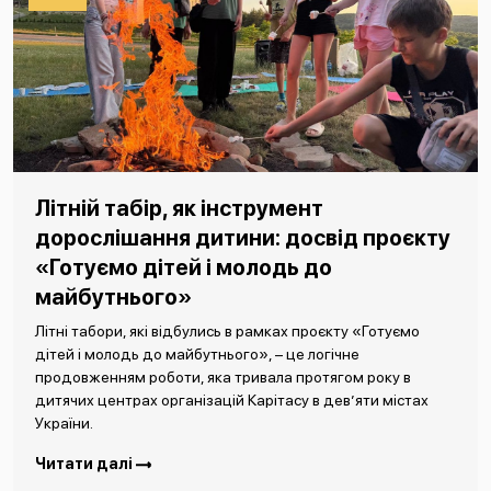
Літній табір, як інструмент
дорослішання дитини: досвід проєкту
«Готуємо дітей і молодь до
майбутнього»
Літні табори, які відбулись в рамках проєкту «Готуємо
дітей і молодь до майбутнього», – це логічне
продовженням роботи, яка тривала протягом року в
дитячих центрах організацій Карітасу в дев’яти містах
України.
Читати далі