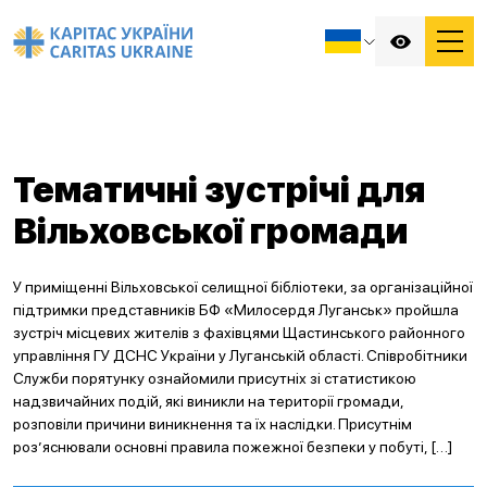
Тематичні зустрічі для
Вільховської громади
У приміщенні Вільховської селищної бібліотеки, за організаційної
підтримки представників БФ «Милосердя Луганськ» пройшла
зустріч місцевих жителів з фахівцями Щастинського районного
управління ГУ ДСНС України у Луганській області. Співробітники
Служби порятунку ознайомили присутніх зі статистикою
надзвичайних подій, які виникли на території громади,
розповіли причини виникнення та їх наслідки. Присутнім
роз’яснювали основні правила пожежної безпеки у побуті, […]