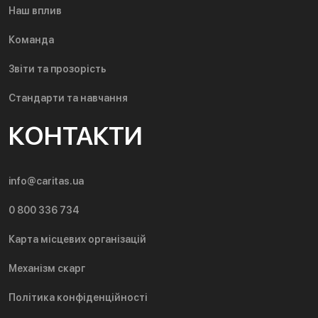
Наш вплив
Команда
Звіти та прозорість
Стандарти та навчання
КОНТАКТИ
info@caritas.ua
0 800 336 734
Карта місцевих організацій
Механізм скарг
Політика конфіденційності