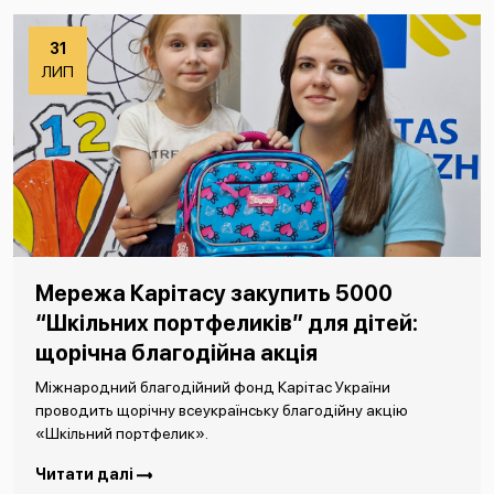
31
ЛИП
Мережа Карітасу закупить 5000
“Шкільних портфеликів” для дітей:
щорічна благодійна акція
Міжнародний благодійний фонд Карітас України
проводить щорічну всеукраїнську благодійну акцію
«Шкільний портфелик».
Читати далі