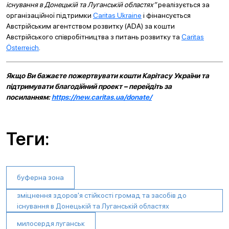
існування в Донецькій та Луганській областях”
реалізується за
організаційної підтримки
Caritas Ukraine
і фінансується
Австрійським агентством розвитку (ADA) за кошти
Австрійського співробітництва з питань розвитку та
Caritas
Österreich
.
Якщо Ви бажаєте пожертвувати кошти Карітасу України та
підтримувати благодійний проект – перейдіть за
посиланням:
https://new.caritas.ua/donate/
Теги:
буферна зона
зміцнення здоров'я стійкості громад та засобів до
існування в Донецькій та Луганській областях
милосердя луганськ