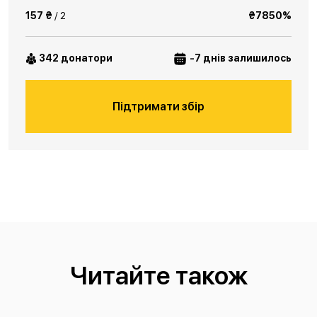
157 ₴
/ 2
₴7850%
342 донатори
-7 днів залишилось
Підтримати збір
Читайте також