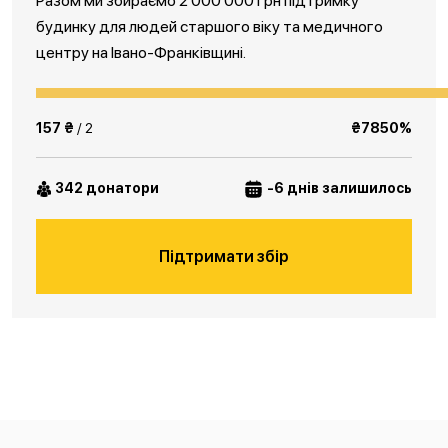
Разом ми збираємо 2 000 000 грн підтримку
будинку для людей старшого віку та медичного
центру на Івано-Франківщині.
157 ₴
/ 2
₴7850%
342 донатори
-6 днів залишилось
Підтримати збір