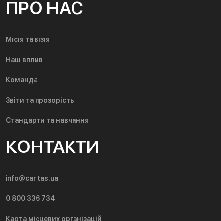
ПРО НАС
Місія та візія
Наш вплив
Команда
Звіти та прозорість
Стандарти та навчання
КОНТАКТИ
info@caritas.ua
0 800 336 734
Карта місцевих організацій