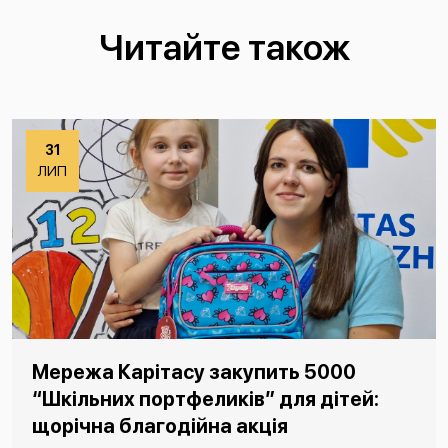
Читайте також
31
ЛИП
Мережа Карітасу закупить 5000
“Шкільних портфеликів” для дітей:
щорічна благодійна акція