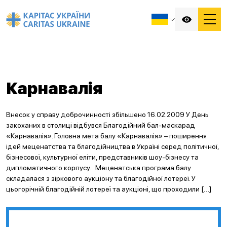
Карнавалія
Внесок у справу доброчинності збільшено 16.02.2009 У День
закоханих в столиці відбувся Благодійний бал-маскарад
«Карнавалія». Головна мета балу «Карнавалія» – поширення
ідей меценатства та благодійництва в Україні серед політичної,
бізнесової, культурної еліти, представників шоу-бізнесу та
дипломатичного корпусу. Меценатська програма балу
складалася з зіркового аукціону та благодійної лотереї. У
цьогорічній благодійній лотереї та аукціоні, що проходили […]