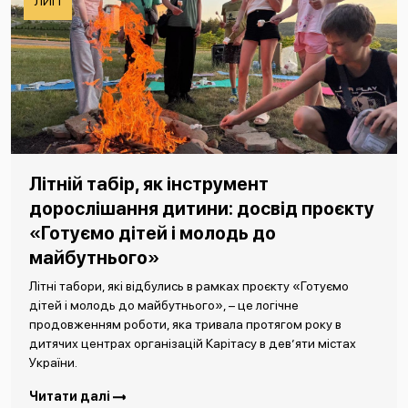
ЛИП
Літній табір, як інструмент
дорослішання дитини: досвід проєкту
«Готуємо дітей і молодь до
майбутнього»
Літні табори, які відбулись в рамках проєкту «Готуємо
дітей і молодь до майбутнього», – це логічне
продовженням роботи, яка тривала протягом року в
дитячих центрах організацій Карітасу в дев’яти містах
України.
Читати далі