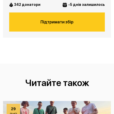
342 донатори
-5 днів залишилось
Підтримати збір
Читайте також
29