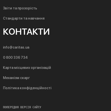
Звіти та прозорість
Стандарти та навчання
КОНТАКТИ
info@caritas.ua
0 800 336 734
Карта місцевих організацій
Механізм скарг
Політика конфіденційності
ПОПЕРЕДНЯ ВЕРСІЯ САЙТУ