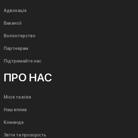
Адвокація
Вакансії
Волонтерство
Партнерам
Підтримайте нас
ПРО НАС
Місія та візія
Наш вплив
Команда
Звіти та прозорість