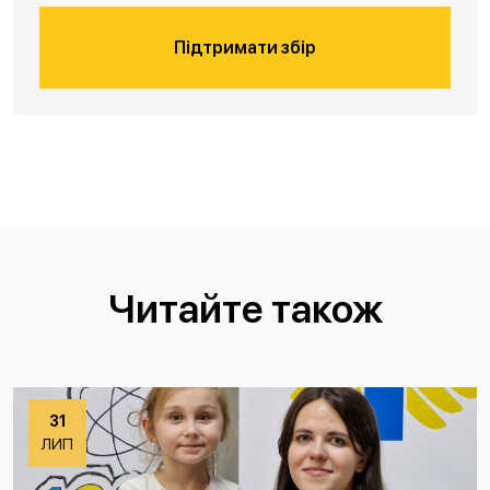
Підтримати збір
Читайте також
31
ЛИП