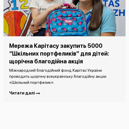
Мережа Карітасу закупить 5000
“Шкільних портфеликів” для дітей:
щорічна благодійна акція
Міжнародний благодійний фонд Карітас України
проводить щорічну всеукраїнську благодійну акцію
«Шкільний портфелик».
Читати далі