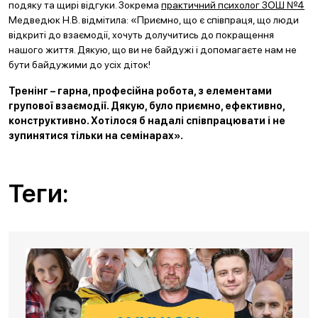
подяку та щирі відгуки. Зокрема
практичний психолог ЗОШ №4
Медведюк Н.В. відмітила: «Приємно, що є співпраця, що люди
відкриті до взаємодії, хочуть долучитись до покращення
нашого життя. Дякую, що ви не байдужі і допомагаєте нам не
бути байдужими до усіх діток!
Тренінг – гарна, професійна робота, з елементами
групової взаємодії. Дякую, було приємно, ефективно,
конструктивно. Хотілося б надалі співпрацювати і не
зупинятися тільки на семінарах».
Теги: