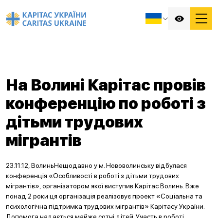
На Волині Карітас провів
конференцію по роботі з
дітьми трудових
мігрантів
23.11.12, ВолиньНещодавно у м. Нововолинську відбулася
конференція «Особливості в роботі з дітьми трудових
мігрантів», організатором якої виступив Карітас Волинь. Вже
понад 2 роки ця організація реалізовує проект «Соціальна та
психологічна підтримка трудових мігрантів» Карітасу України.
Допомога надається майже сотні дітей. Участь в роботі