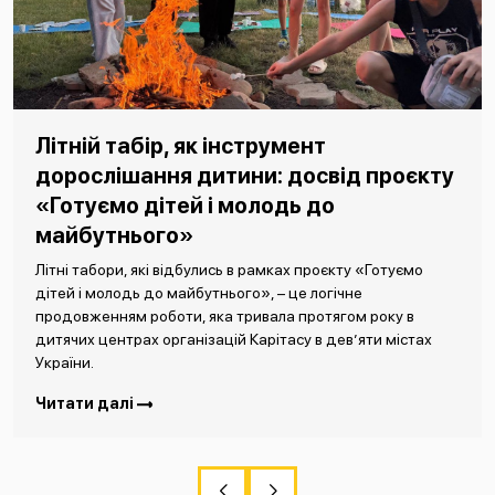
Літній табір, як інструмент
дорослішання дитини: досвід проєкту
«Готуємо дітей і молодь до
майбутнього»
Літні табори, які відбулись в рамках проєкту «Готуємо
дітей і молодь до майбутнього», – це логічне
продовженням роботи, яка тривала протягом року в
дитячих центрах організацій Карітасу в дев’яти містах
України.
Читати далі