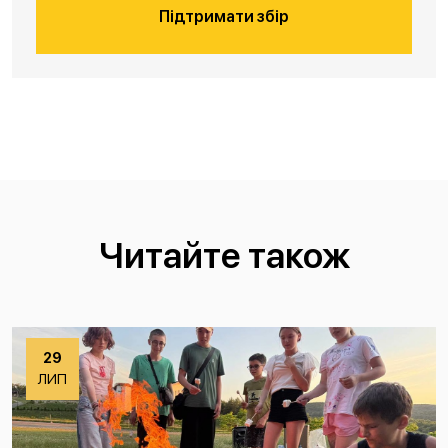
Підтримати збір
Читайте також
29
ЛИП