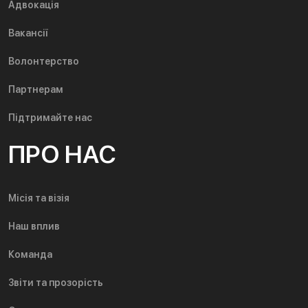
Адвокація
Вакансії
Волонтерство
Партнерам
Підтримайте нас
ПРО НАС
Місія та візія
Наш вплив
Команда
Звіти та прозорість