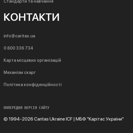
Стандарти та навчання
КОНТАКТИ
info@caritas.ua
0 800 336 734
Карта місцевих організацій
Механізм скарг
Політика конфіденційності
ПОПЕРЕДНЯ ВЕРСІЯ САЙТУ
© 1994-2026 Caritas Ukraine ICF | МБФ "Карітас України"