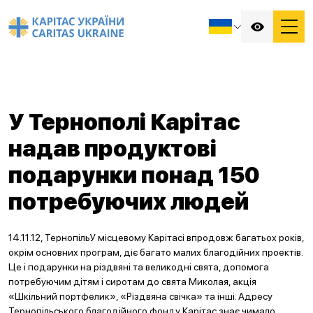
У Тернополі Карітас
надав продуктові
подарунки понад 150
потребуючих людей
14.11.12, ТернопільУ місцевому Карітасі впродовж багатьох років,
окрім основних програм, діє багато малих благодійних проектів.
Це і подарунки на різдвяні та великодні свята, допомога
потребуючим дітям і сиротам до свята Миколая, акція
«Шкільний портфелик», «Різдвяна свічка» та інші. Адресу
Тернопільського благодійного фонду Карітас знає чимало