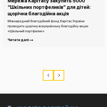
Мережа Карітасу закупить 5000
“Шкільних портфеликів” для дітей:
щорічна благодійна акція
Міжнародний благодійний фонд Карітас України
проводить щорічну всеукраїнську благодійну акцію
«Шкільний портфелик».
Читати далі