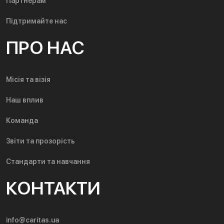
Партнерам
Підтримайте нас
ПРО НАС
Місія та візія
Наш вплив
Команда
Звіти та прозорість
Стандарти та навчання
КОНТАКТИ
info@caritas.ua