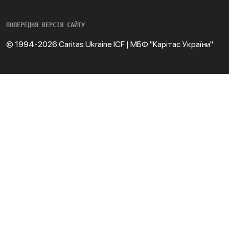
ПОПЕРЕДНЯ ВЕРСІЯ САЙТУ
© 1994-2026 Caritas Ukraine ICF | МБФ "Карітас України"