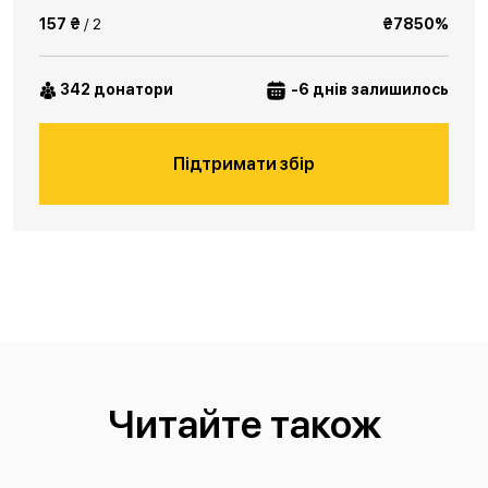
157 ₴
/ 2
₴7850%
342 донатори
-6 днів залишилось
Підтримати збір
Читайте також