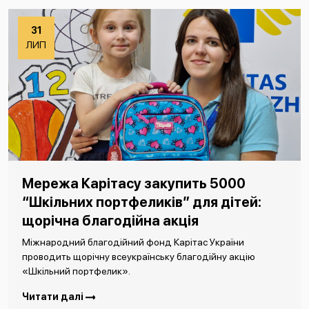
31
ЛИП
Мережа Карітасу закупить 5000
“Шкільних портфеликів” для дітей:
щорічна благодійна акція
Міжнародний благодійний фонд Карітас України
проводить щорічну всеукраїнську благодійну акцію
«Шкільний портфелик».
Читати далі