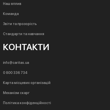
Наш вплив
Команда
Звіти та прозорість
Стандарти та навчання
КОНТАКТИ
info@caritas.ua
0 800 336 734
Карта місцевих організацій
Механізм скарг
Політика конфіденційності