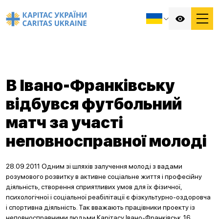
В Івано-Франківську
відбувся футбольний
матч за участі
неповносправної молоді
28.09.2011 Одним зі шляхів залучення молоді з вадами
розумового розвитку в активне соціальне життя і професійну
діяльність, створення сприятливих умов для їх фізичної,
психологічної і соціальної реабілітації є фізкультурно-оздоровча
і спортивна діяльність. Так вважають працівники проекту із
неповносправними людьми Карітасу Івано-Франківськ. 16