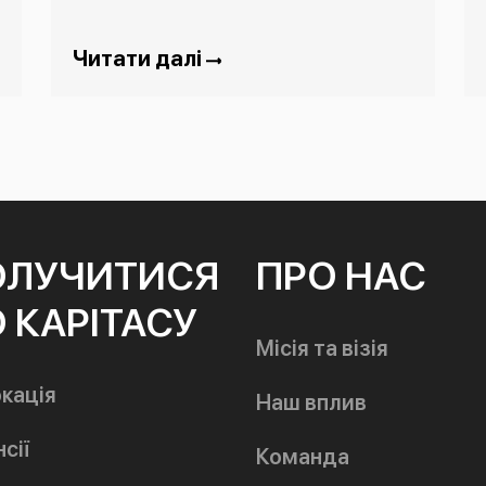
Читати далі
ОЛУЧИТИСЯ
ПРО НАС
 КАРІТАСУ
Місія та візія
кація
Наш вплив
сії
Команда