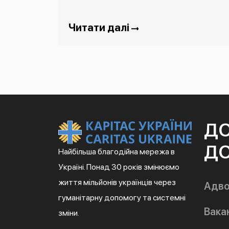
Читати далі
Д
ДО
Найбільша благодійна мережа в
Україні. Понад 30 років змінюємо
життя мільйонів українців через
Адво
гуманітарну допомогу та системні
Вакан
зміни.