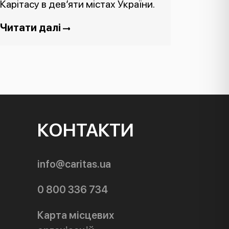
Карітасу в дев’яти містах України.
Читати далі
КОНТАКТИ
info@caritas.ua
0 800 336 734
Карта місцевих