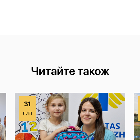
Читайте також
31
ЛИП