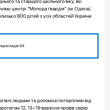
днього та старшого шкільного віку, які
ому центрі “Молода гвардія” (м. Одеса).
лизько 800 дітей з усіх областей України.
переглядів
94
ргівлі людьми та допомозі потерпілим від
отягом 12, 13 і 19 вересня провів серію