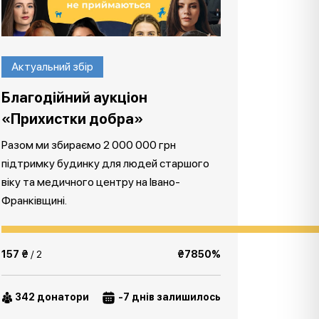
Актуальний збір
Благодійний аукціон
«Прихистки добра»
Разом ми збираємо 2 000 000 грн
підтримку будинку для людей старшого
віку та медичного центру на Івано-
Франківщині.
157 ₴
/ 2
₴7850%
342 донатори
-7 днів залишилось