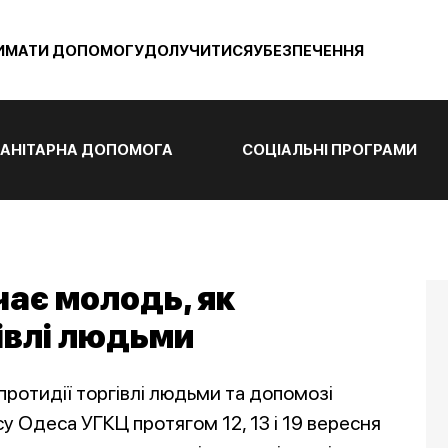
ИМАТИ ДОПОМОГУ
ДОЛУЧИТИСЯ
УБЕЗПЕЧЕННЯ
АНІТАРНА ДОПОМОГА
СОЦІАЛЬНІ ПРОГРАМИ
чає молодь, як
гівлі людьми
протидії торгівлі людьми та допомозі
су Одеса УГКЦ протягом 12, 13 і 19 вересня