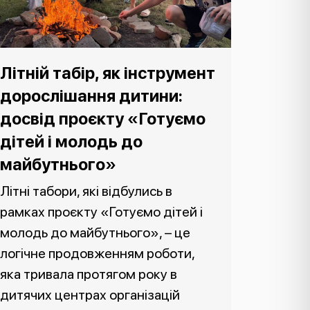
Літній табір, як інструмент
дорослішання дитини:
досвід проєкту «Готуємо
дітей і молодь до
майбутнього»
Літні табори, які відбулись в
рамках проєкту «Готуємо дітей і
молодь до майбутнього», – це
логічне продовженням роботи,
яка тривала протягом року в
дитячих центрах організацій