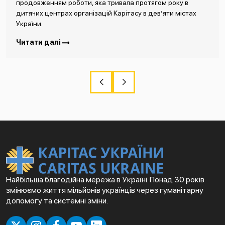
продовженням роботи, яка тривала протягом року в
дитячих центрах організацій Карітасу в дев’яти містах
України.
Читати далі
Найбільша благодійна мережа в Україні. Понад 30 років
змінюємо життя мільйонів українців через гуманітарну
допомогу та системні зміни.