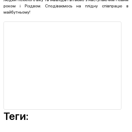
роком і Різдвом. Сподіваємось на плідну співпрацю в
майбутньому!
Теги: