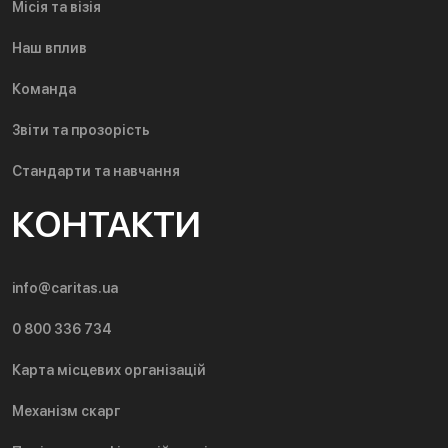
Місія та візія
Наш вплив
Команда
Звіти та прозорість
Стандарти та навчання
КОНТАКТИ
info@caritas.ua
0 800 336 734
Карта місцевих організацій
Механізм скарг