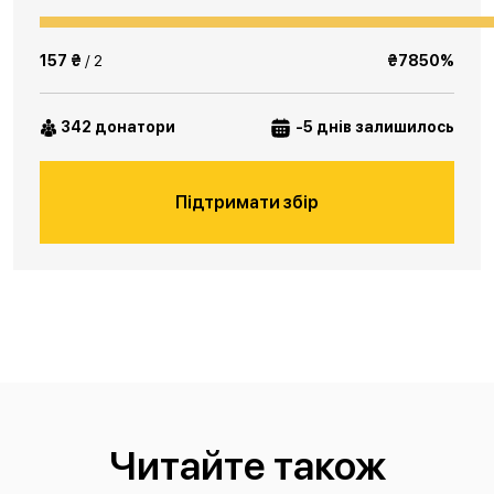
157 ₴
/ 2
₴7850%
342 донатори
-5 днів залишилось
Підтримати збір
Читайте також