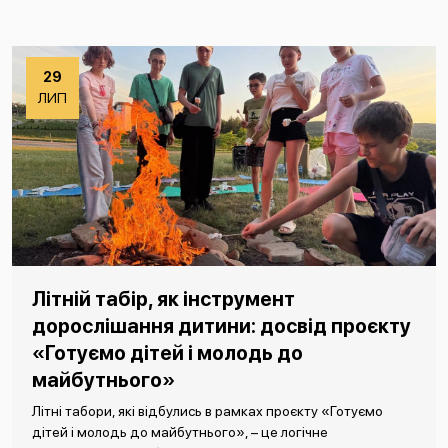
29
ЛИП
Літній табір, як інструмент
дорослішання дитини: досвід проєкту
«Готуємо дітей і молодь до
майбутнього»
Літні табори, які відбулись в рамках проєкту «Готуємо
дітей і молодь до майбутнього», – це логічне