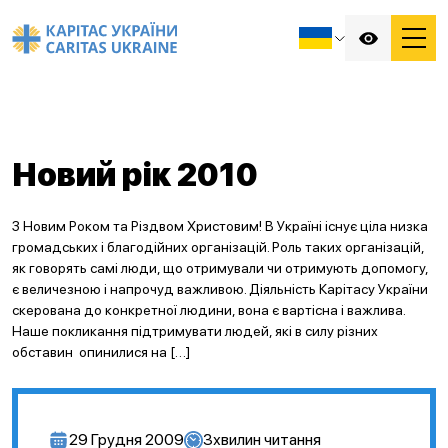
Новий рік 2010
З Новим Роком та Різдвом Христовим! В Україні існує ціла низка
громадських і благодійних організацій. Роль таких організацій,
як говорять самі люди, що отримували чи отримують допомогу,
є величезною і напрочуд важливою. Діяльність Карітасу України
скерована до конкретної людини, вона є вартісна і важлива.
Наше покликання підтримувати людей, які в силу різних
обставин опинилися на […]
29 Грудня 2009
3
хвилин читання