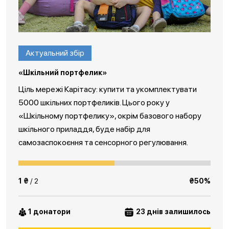
Актуальний збір
«Шкільний портфелик»
Ціль мережі Карітасу: купити та укомплектувати
5000 шкільних портфеликів. Цього року у
«Шкільному портфелику», окрім базового набору
шкільного приладдя, буде набір для
самозаспокоєння та сенсорного регулювання.
1 ₴
/ 2
₴50%
1 донатори
23 днів залишилось