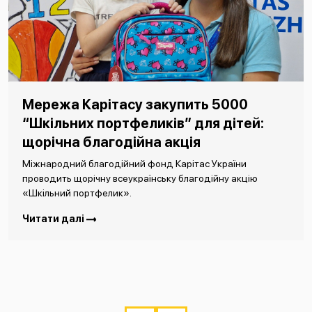
Мережа Карітасу закупить 5000
“Шкільних портфеликів” для дітей:
щорічна благодійна акція
Міжнародний благодійний фонд Карітас України
проводить щорічну всеукраїнську благодійну акцію
«Шкільний портфелик».
Читати далі