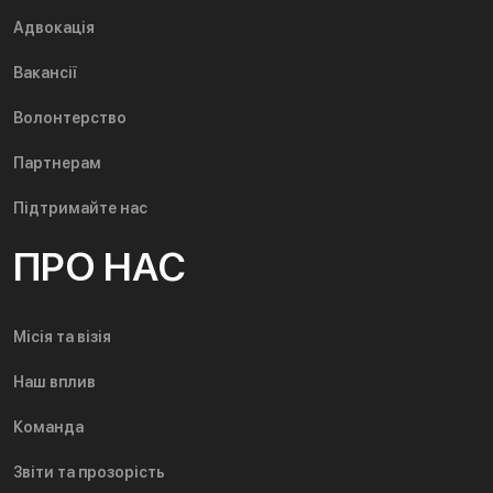
Адвокація
Вакансії
Волонтерство
Партнерам
Підтримайте нас
ПРО НАС
Місія та візія
Наш вплив
Команда
Звіти та прозорість