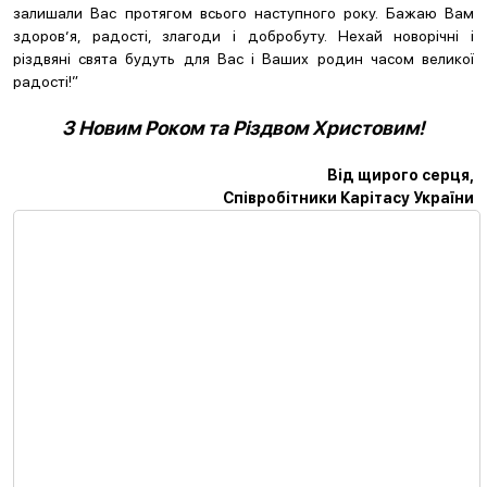
залишали Вас протягом всього наступного року. Бажаю Вам
здоров’я, радості, злагоди і добробуту. Нехай новорічні і
різдвяні свята будуть для Вас і Ваших родин часом великої
радості!”
З Новим Роком та Різдвом Христовим!
Від щирого серця,
Співробітники Карітасу України