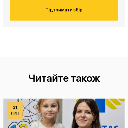
Підтримати збір
Читайте також
31
ЛИП