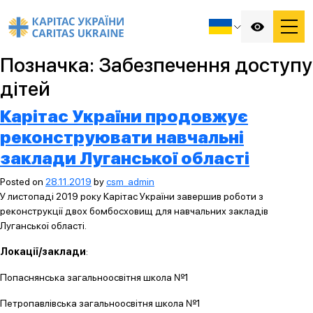
Позначка:
Забезпечення доступу
дітей
Карітас України продовжує
реконструювати навчальні
заклади Луганської області
Posted on
28.11.2019
by
csm_admin
У листопаді 2019 року Карітас України завершив роботи з
реконструкції двох бомбосховищ для навчальних закладів
Луганської області.
Локації/заклади
:
Попаснянська загальноосвітня школа №1
Петропавлівська загальноосвітня школа №1