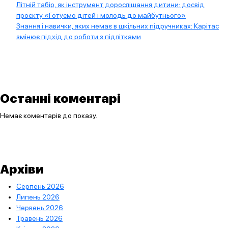
Літній табір, як інструмент дорослішання дитини: досвід
проєкту «Готуємо дітей і молодь до майбутнього»
Знання і навички, яких немає в шкільних підручниках: Карітас
змінює підхід до роботи з підлітками
Останні коментарі
Немає коментарів до показу.
Архіви
Серпень 2026
Липень 2026
Червень 2026
Травень 2026