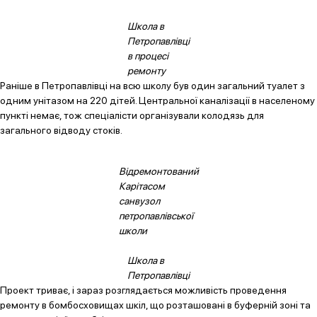
Школа в
Петропавлівці
в процесі
ремонту
Раніше в Петропавлівці на всю школу був один загальний туалет з
одним унітазом на 220 дітей. Центральної каналізації в населеному
пункті немає, тож спеціалісти організували колодязь для
загального відводу стоків.
Відремонтований
Карітасом
санвузол
петропавлівської
школи
Школа в
Петропавлівці
Проект триває, і зараз розглядається можливість проведення
ремонту в бомбосховищах шкіл, що розташовані в буферній зоні та