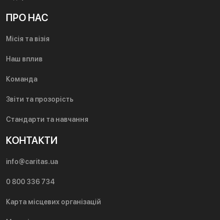
ПРО НАС
Місія та візія
Наш вплив
Команда
Звіти та прозорість
Стандарти та навчання
КОНТАКТИ
info@caritas.ua
0 800 336 734
Карта місцевих організацій