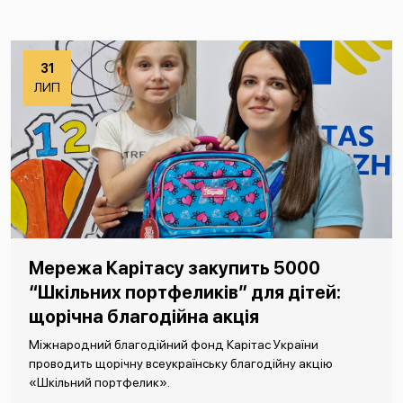
31
ЛИП
Мережа Карітасу закупить 5000
“Шкільних портфеликів” для дітей:
щорічна благодійна акція
Міжнародний благодійний фонд Карітас України
проводить щорічну всеукраїнську благодійну акцію
«Шкільний портфелик».