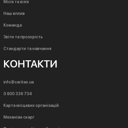
Місія та візія
Наш вплив
Команда
Звіти та прозорість
Стандарти та навчання
КОНТАКТИ
info@caritas.ua
0 800 336 734
Карта місцевих організацій
Механізм скарг