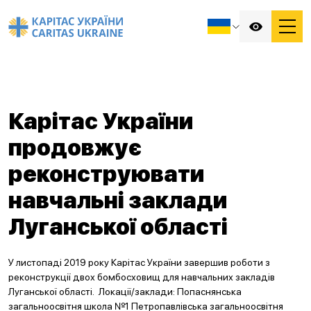
Карітас України
продовжує
реконструювати
навчальні заклади
Луганської області
У листопаді 2019 року Карітас України завершив роботи з
реконструкції двох бомбосховищ для навчальних закладів
Луганської області. Локації/заклади: Попаснянська
загальноосвітня школа №1 Петропавлівська загальноосвітня