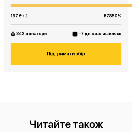
157 ₴
/ 2
₴7850%
342 донатори
-7 днів залишилось
Підтримати збір
Читайте також