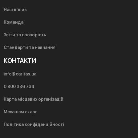
Наш вплив
Команда
Звіти та прозорість
Стандарти та навчання
КОНТАКТИ
info@caritas.ua
0 800 336 734
Карта місцевих організацій
Механізм скарг
Політика конфіденційності