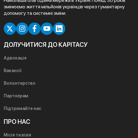
Найбільша благодійна мережа в Україні. Понад 30 років
змінюємо життя мільйонів українців через гуманітарну
допомогу та системні зміни.
ДОЛУЧИТИСЯ ДО КАРІТАСУ
Адвокація
Вакансії
Волонтерство
Партнерам
Підтримайте нас
ПРО НАС
Місія та візія