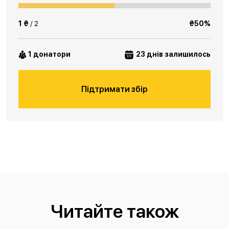
1 ₴
/ 2
₴50%
1 донатори
23 днів залишилось
Підтримати збір
Читайте також