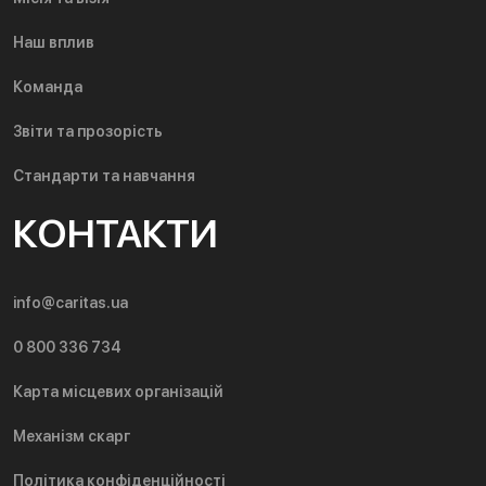
Наш вплив
Команда
Звіти та прозорість
Стандарти та навчання
КОНТАКТИ
info@caritas.ua
0 800 336 734
Карта місцевих організацій
Механізм скарг
Політика конфіденційності