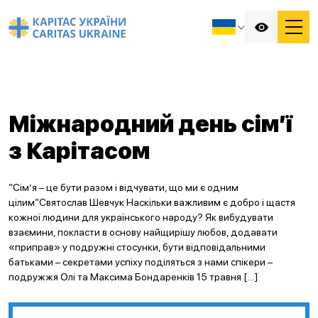
Міжнародний день сім’ї
з Карітасом
“Сім’я – це бути разом і відчувати, що ми є одним
цілим”Святослав Шевчук Наскільки важливим є добро і щастя
кожної людини для українського народу? Як вибудувати
взаємини, покласти в основу найщирішу любов, додавати
«приправ» у подружні стосунки, бути відповідальними
батьками – секретами успіху поділяться з нами спікери –
подружжя Олі та Максима Бондаренків 15 травня […]