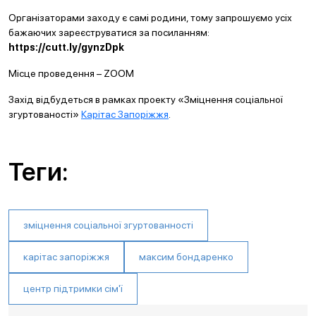
Організаторами заходу є самі родини, тому запрошуємо усіх
бажаючих зареєструватися за посиланням:
https://cutt.ly/gynzDpk
Місце проведення – ZOOM
Захід відбудеться в рамках проекту «Зміцнення соціальної
згуртованості»
Карітас Запоріжжя
.
Теги:
зміцнення соціальної згуртованності
карітас запоріжжя
максим бондаренко
центр підтримки сім'ї