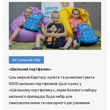
Актуальний збір
«Шкільний портфелик»
Ціль мережі Карітасу: купити та укомплектувати
5000 шкільних портфеликів. Цього року у
«Шкільному портфелику», окрім базового набору
шкільного приладдя, буде набір для
самозаспокоєння та сенсорного регулювання.