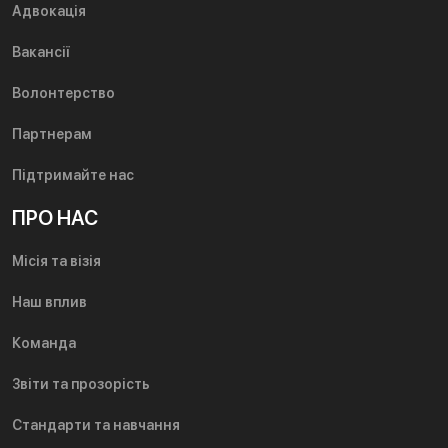
Адвокація
Вакансії
Волонтерство
Партнерам
Підтримайте нас
ПРО НАС
Місія та візія
Наш вплив
Команда
Звіти та прозорість
Стандарти та навчання