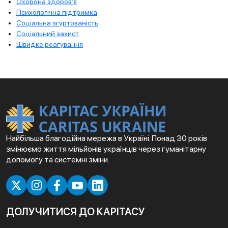
Охорона здоров'я
Психологічна підтримка
Соціальна згуртованість
Соціальний захист
Швидке реагування
Найбільша благодійна мережа в Україні. Понад 30 років
змінюємо життя мільйонів українців через гуманітарну
допомогу та системні зміни.
ДОЛУЧИТИСЯ ДО КАРІТАСУ