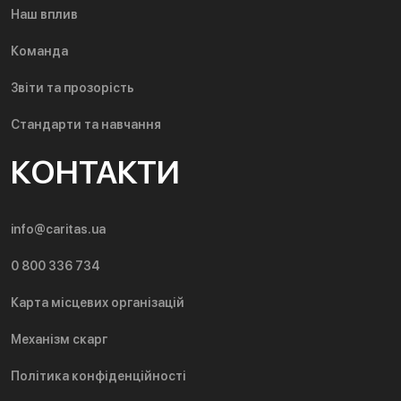
Наш вплив
Команда
Звіти та прозорість
Стандарти та навчання
КОНТАКТИ
info@caritas.ua
0 800 336 734
Карта місцевих організацій
Механізм скарг
Політика конфіденційності