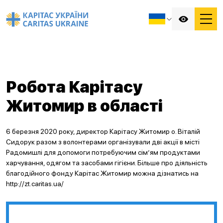
Робота Карітасу
Житомир в області
6 березня 2020 року, директор Карітасу Житомир о. Віталій
Сидорук разом з волонтерами організували дві акції в місті
Радомишлі для допомоги потребуючим сім’ям продуктами
харчування, одягом та засобами гігієни. Більше про діяльність
благодійного фонду Карітас Житомир можна дізнатись на
http://zt.caritas.ua/