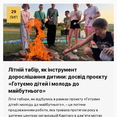
29
ЛИП
Літній табір, як інструмент
дорослішання дитини: досвід проєкту
«Готуємо дітей і молодь до
майбутнього»
Літні табори, які відбулись в рамках проєкту «Готуємо
дітей і молодь до майбутнього», – це логічне
продовженням роботи, яка тривала протягом року в
дитячих центрах організацій Карітасу в дев’яти містах