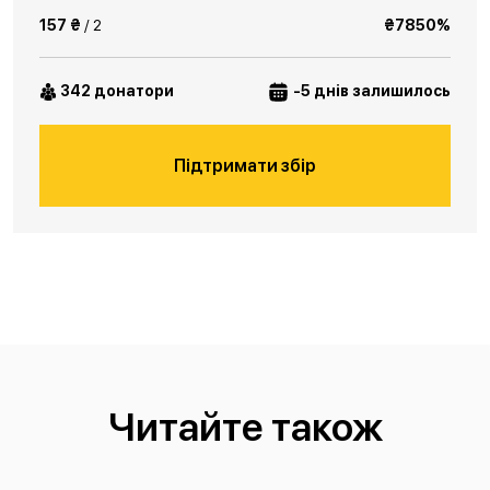
157 ₴
/ 2
₴7850%
342 донатори
-5 днів залишилось
Підтримати збір
Читайте також