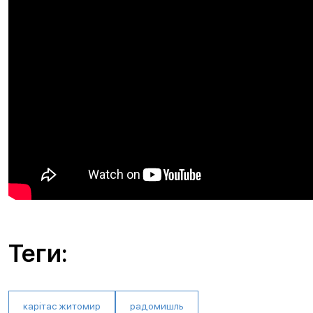
Теги:
карітас житомир
радомишль