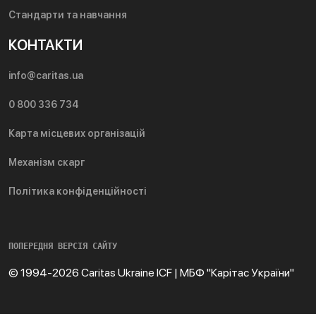
Стандарти та навчання
КОНТАКТИ
info@caritas.ua
0 800 336 734
Карта місцевих організацій
Механізм скарг
Політика конфіденційності
ПОПЕРЕДНЯ ВЕРСІЯ САЙТУ
© 1994-2026 Caritas Ukraine ICF | МБФ "Карітас України"