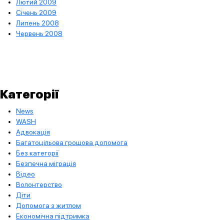
Лютий 2009
Січень 2009
Липень 2008
Червень 2008
Категорії
News
WASH
Адвокація
Багатоцільова грошова допомога
Без категорії
Безпечна міграція
Відео
Волонтерство
Діти
Допомога з житлом
Економічна підтримка