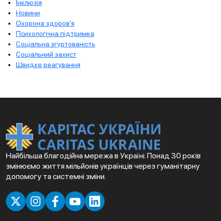
Інклюзія
Новини
Охорона здоров'я
Психологічна підтримка
Соціальна згуртованість
Соціальний захист
Швидке реагування
Найбільша благодійна мережа в Україні. Понад 30 років
змінюємо життя мільйонів українців через гуманітарну
допомогу та системні зміни.