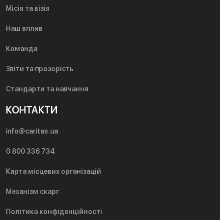
Місія та візія
Наш вплив
Команда
Звіти та прозорість
Стандарти та навчання
КОНТАКТИ
info@caritas.ua
0 800 336 734
Карта місцевих організацій
Механізм скарг
Політика конфіденційності