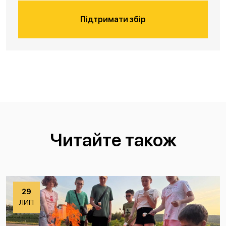
Підтримати збір
Читайте також
29
ЛИП