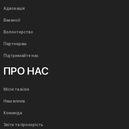
Адвокація
Вакансії
Волонтерство
Партнерам
Підтримайте нас
ПРО НАС
Місія та візія
Наш вплив
Команда
Звіти та прозорість