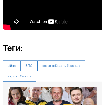
Теги:
війна
ВПО
всесвітній день біженців
Карітас Європи