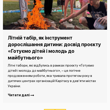
Літній табір, як інструмент
дорослішання дитини: досвід проєкту
«Готуємо дітей і молодь до
майбутнього»
Літні табори, які відбулись в рамках проєкту «Готуємо
дітей і молодь до майбутнього», – це логічне
продовженням роботи, яка тривала протягом року в
дитячих центрах організацій Карітасу в дев’яти містах
України.
Читати далі