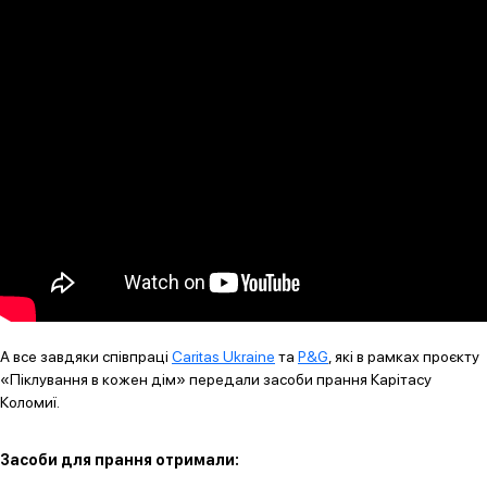
А все завдяки співпраці
Caritas Ukraine
та
P&G
, які в рамках проєкту
«Піклування в кожен дім» передали засоби прання Карітасу
Коломиї.
Засоби для прання отримали: