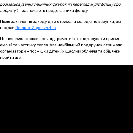
розмальовування глиняних фігурок чи перегляд мультфільму про
доброту”,
– зазначають представники фонду.
Після закінчення заходу діти отримали солодкі подарунки, які
надали
Rotaract Zaporizhzhia
.
Це невелика можливість підтримати їх та подарувати приємні
емоції та частинку тепла. Але найбільший подарунок отримали
організатори – посмішки дітей, їх щасливі обличчя та обіцянки
прийти ще.