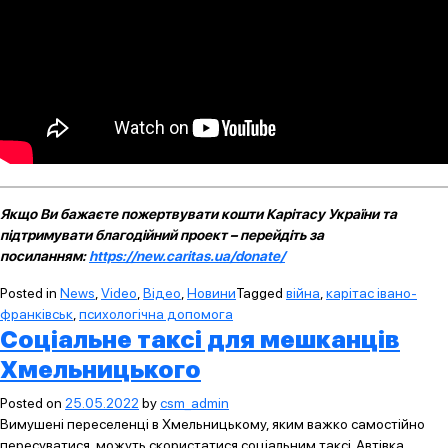
Якщо Ви бажаєте пожертвувати кошти Карітасу України та
підтримувати благодійний проект – перейдіть за
посиланням:
https://new.caritas.ua/donate/
Posted in
News
,
Video
,
Відео
,
Новини
Tagged
війна
,
карітас івано-
франківськ
,
психологічна допомога
Соціальне таксі для мешканців
Хмельницького
Posted on
25.05.2022
by
csm_admin
Вимушені переселенці в Хмельницькому, яким важко самостійно
пересуватися, можуть скористатися соціальним таксі. Автівка