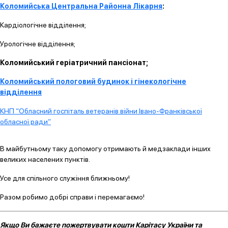
Коломийська Центральна Районна Лікарня
:
Кардіологічне відділення;
Урологічне відділення;
Коломийський геріатричний пансіонат;
Коломийський пологовий будинок і гінекологічне
відділення
КНП “Обласний госпіталь ветеранів війни Івано-Франківської
обласної ради”
В майбутньому таку допомогу отримають й медзаклади інших
великих населених пунктів.
Усе для спільного служіння ближньому!
Разом робимо добрі справи і перемагаємо!
Якщо Ви бажаєте пожертвувати кошти Карітасу України та