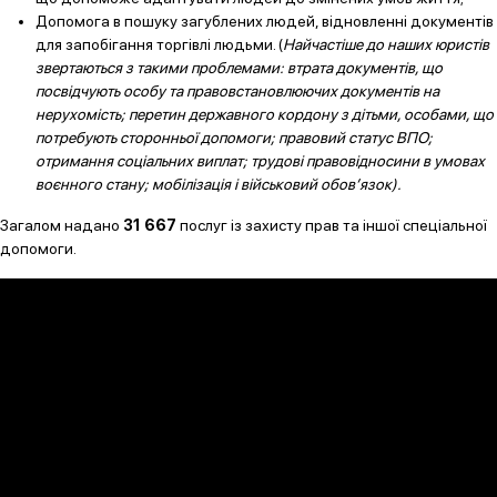
Допомога в пошуку загублених людей, відновленні документів
для запобігання торгівлі людьми. (
Найчастіше до наших юристів
звертаються з такими проблемами: втрата документів, що
посвідчують особу та правовстановлюючих документів на
нерухомість; перетин державного кордону з дітьми, особами, що
потребують сторонньої допомоги; правовий статус ВПО;
отримання соціальних виплат; трудові правовідносини в умовах
воєнного стану; мобілізація і військовий обов’язок).
Загалом надано
31 667
послуг із захисту прав та іншої спеціальної
допомоги.