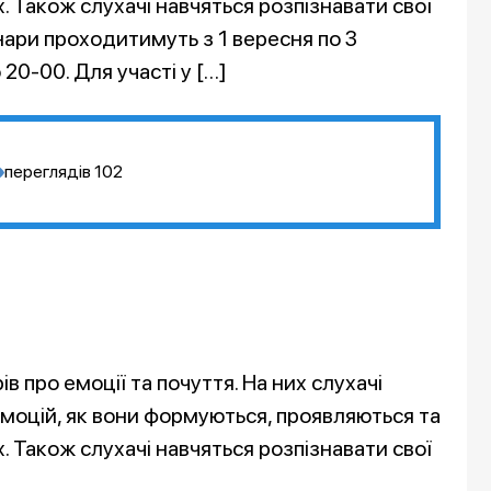
. Також слухачі навчяться розпізнавати свої
інари проходитимуть з 1 вересня по 3
20-00. Для участі у […]
переглядів
102
в про емоції та почуття. На них слухачі
моцій, як вони формуються, проявляються та
. Також слухачі навчяться розпізнавати свої