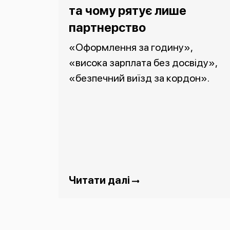
та чому рятує лише
партнерство
«Оформлення за годину»,
«висока зарплата без досвіду»,
«безпечний виїзд за кордон».
Читати далі