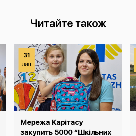
Читайте також
31
ЛИП
Мережа Карітасу
закупить 5000 “Шкільних