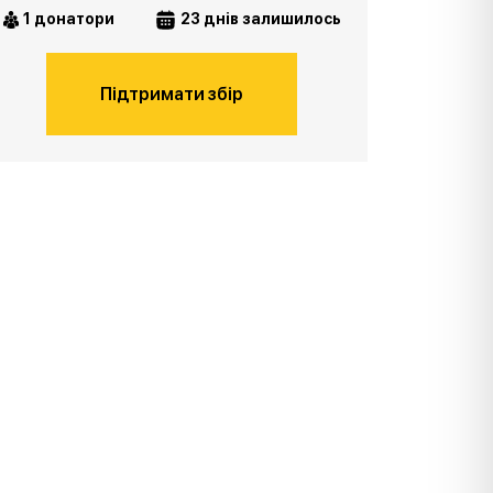
1 донатори
23 днів залишилось
Підтримати збір