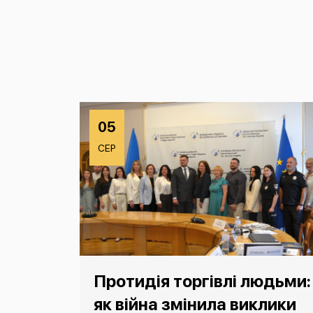
05
СЕР
Протидія торгівлі людьми:
як війна змінила виклики