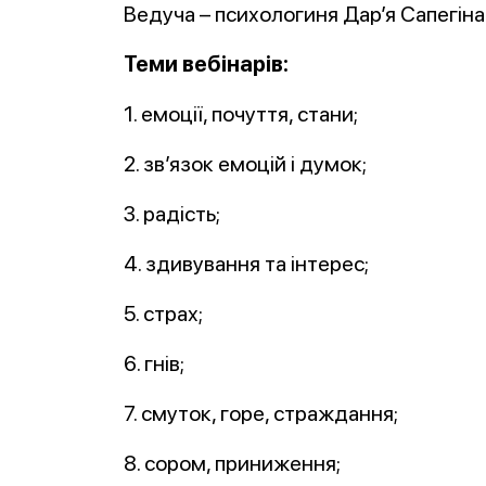
Ведуча – психологиня Дар’я Сапегіна
Теми вебінарів:
1. емоції, почуття, стани;
2. зв’язок емоцій і думок;
3. радість;
4. здивування та інтерес;
5. страх;
6. гнів;
7. смуток, горе, страждання;
8. сором, приниження;