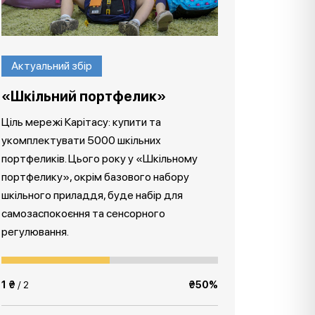
Актуальний збір
«Шкільний портфелик»
Ціль мережі Карітасу: купити та
укомплектувати 5000 шкільних
портфеликів. Цього року у «Шкільному
портфелику», окрім базового набору
шкільного приладдя, буде набір для
самозаспокоєння та сенсорного
регулювання.
1 ₴
/ 2
₴50%