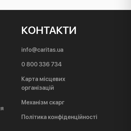
КОНТАКТИ
info@caritas.ua
0 800 336 734
Карта місцевих
організацій
Механізм скарг
ня
Політика конфіденційності