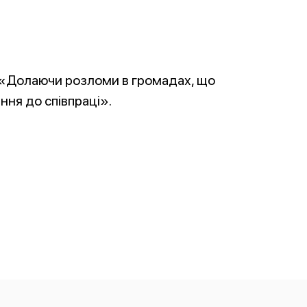
 «Долаючи розломи в громадах, що
ння до співпраці».