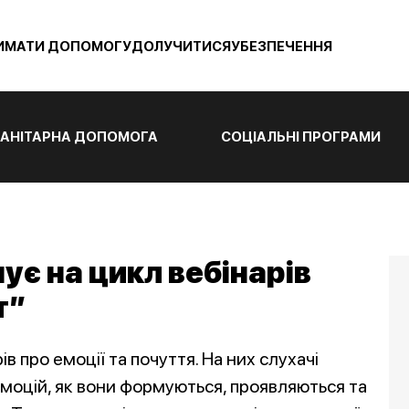
ИМАТИ ДОПОМОГУ
ДОЛУЧИТИСЯ
УБЕЗПЕЧЕННЯ
АНІТАРНА ДОПОМОГА
СОЦІАЛЬНІ ПРОГРАМИ
ує на цикл вебінарів
т”
в про емоції та почуття. На них слухачі
моцій, як вони формуються, проявляються та