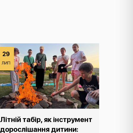
29
ЛИП
Літній табір, як інструмент
дорослішання дитини: