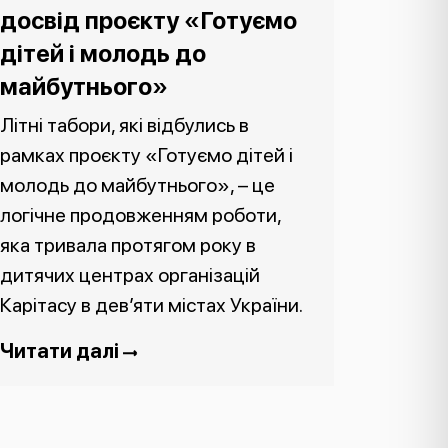
досвід проєкту «Готуємо
дітей і молодь до
майбутнього»
Літні табори, які відбулись в
рамках проєкту «Готуємо дітей і
молодь до майбутнього», – це
логічне продовженням роботи,
яка тривала протягом року в
дитячих центрах організацій
Карітасу в дев’яти містах України.
Читати далі