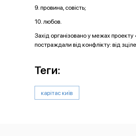
9. провина, совість;
10. любов.
Захід організовано у межах проекту
постраждали від конфлікту: від зціле
Теги:
карітас київ