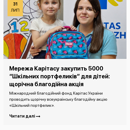
31
ЛИП
Мережа Карітасу закупить 5000
“Шкільних портфеликів” для дітей:
щорічна благодійна акція
Міжнародний благодійний фонд Карітас України
проводить щорічну всеукраїнську благодійну акцію
«Шкільний портфелик».
Читати далі