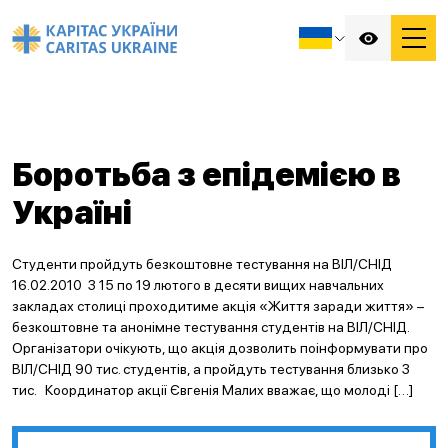
Боротьба з епідемією в
Україні
Cтуденти пройдуть безкоштовне тестування на ВІЛ/СНІД
16.02.2010 З 15 по 19 лютого в десяти вищих навчальних
закладах столиці проходитиме акція «Життя заради життя» –
безкоштовне та анонімне тестування студентів на ВІЛ/СНІД.
Організатори очікують, що акція дозволить поінформувати про
ВІЛ/СНІД 90 тис. студентів, а пройдуть тестування близько 3
тис. Координатор акції Євгенія Малих вважає, що молоді […]