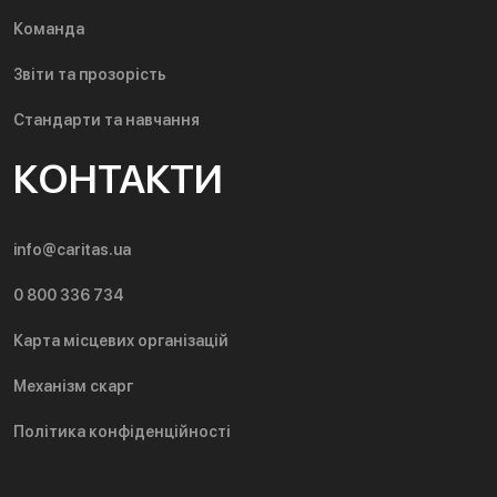
Команда
Звіти та прозорість
Стандарти та навчання
КОНТАКТИ
info@caritas.ua
0 800 336 734
Карта місцевих організацій
Механізм скарг
Політика конфіденційності