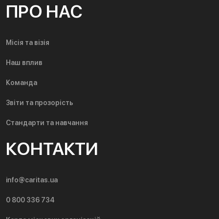
ПРО НАС
Місія та візія
Наш вплив
Команда
Звіти та прозорість
Стандарти та навчання
КОНТАКТИ
info@caritas.ua
0 800 336 734