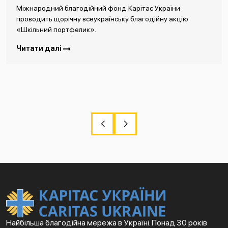
Міжнародний благодійний фонд Карітас України
проводить щорічну всеукраїнську благодійну акцію
«Шкільний портфелик».
Читати далі
Найбільша благодійна мережа в Україні. Понад 30 років