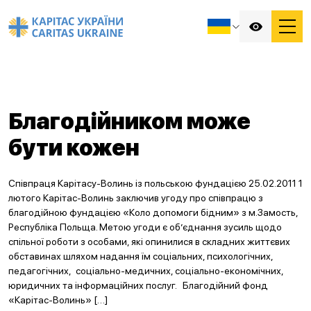
Благодійником може
бути кожен
Співпраця Карітасу-Волинь із польською фундацією 25.02.2011 1
лютого Карітас-Волинь заключив угоду про співпрацю з
благодійною фундацією «Коло допомоги бідним» з м.Замость,
Республіка Польща. Метою угоди є об’єднання зусиль щодо
спільної роботи з особами, які опинилися в складних життєвих
обставинах шляхом надання їм соціальних, психологічних,
педагогічних, соціально-медичних, соціально-економічних,
юридичних та інформаційних послуг. Благодійний фонд
«Карітас-Волинь» […]