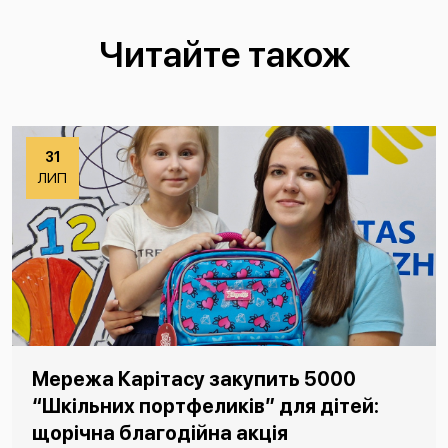
Читайте також
31
ЛИП
Мережа Карітасу закупить 5000
“Шкільних портфеликів” для дітей:
щорічна благодійна акція