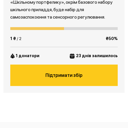
«Шкільному портфелику», окрім базового набору
шкільного приладдя, буде набір для
самозаспокоєння та сенсорного регулювання.
1 ₴
/ 2
₴50%
1 донатори
23 днів залишилось
Підтримати збір