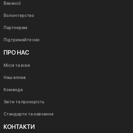
Вакансії
Волонтерство
Партнерам
Підтримайте нас
ПРО НАС
Місія та візія
Наш вплив
Команда
Звіти та прозорість
Стандарти та навчання
КОНТАКТИ