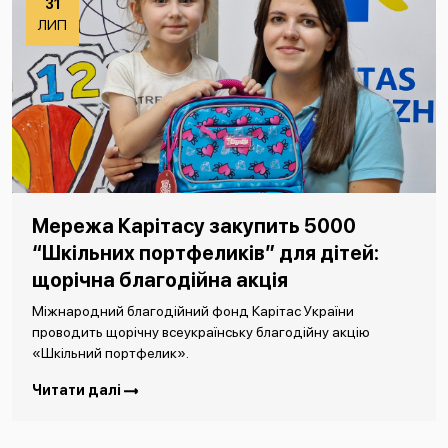
31
ЛИП
Мережа Карітасу закупить 5000
“Шкільних портфеликів” для дітей:
щорічна благодійна акція
Міжнародний благодійний фонд Карітас України
проводить щорічну всеукраїнську благодійну акцію
«Шкільний портфелик».
Читати далі