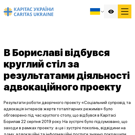
В Бориславі відбувся
круглий стіл за
результатами діяльності
адвокаційного проекту
Результати роботи дворічного проекту «Соціальний супровід та
адвокація інтересів жертв тоталітарних режимів» було
обговорено під час круглого столу, що відбувся в Карітасі
Борилав 22 серпня 2019 року. На зустрічі було підсумовано, що
заходи в рамках проекту: а це і зустрічі поколінь, відвідини на
дому, адвокаційні та інформаційні послуги значно покращили