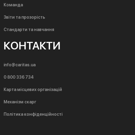
Команда
Звіти та прозорість
Стандарти та навчання
КОНТАКТИ
info@caritas.ua
0 800 336 734
Карта місцевих організацій
Механізм скарг
Політика конфіденційності