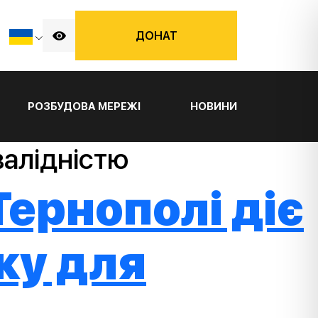
ДОНАТ
РОЗБУДОВА МЕРЕЖІ
НОВИНИ
валідністю
ернополі діє
ку для