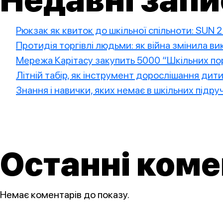
Недавні запи
Рюкзак як квиток до шкільної спільноти: SUN 
Протидія торгівлі людьми: як війна змінила в
Мережа Карітасу закупить 5000 “Шкільних пор
Літній табір, як інструмент дорослішання дит
Знання і навички, яких немає в шкільних підру
Останні коме
Немає коментарів до показу.