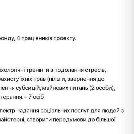
фонду, 4 працівників проекту.
хологічні тренінги з подолання стресів,
ахисту їхніх прав (пільги, звернення до
ення субсидій, майнових питань (2 особи),
орання. – 7 осіб.
пектр надання соціальних послуг для людей з
майстерні, створити передумови до більшої