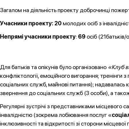
Загалом на діяльність проекту доброчинці поже
Учасники проекту: 20
молодих осіб з інвалідніст
Непрямі учасники проекту
:
69
осіб (21батьків/о
Для батьків та опікунів було організовано
«Клуб 
конфліктології, емоційного вигорання; тренінги з
соціальних служб, майнові питання); надавалась 
звернення до соціальних служб (3 особи), а також
Регулярні зустрічі з представниками місцевого 
інвалідністю (зокрема лобіювання послуг «
соціа
інклюзивності та відкритості зі сторони місцевої