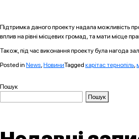
Підтримка даного проекту надала можливість прод
вплив на рівні місцевих громад, та мати місце пра
Також, під час виконання проекту була нагода зал
Posted in
News
,
Новини
Tagged
карітас тернопіль
,
Пошук
Пошук