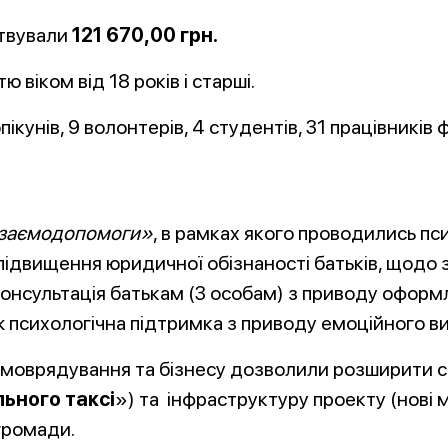
ртвували
121 670,00 грн.
ю віком від 18 років і старші.
пікунів, 9 волонтерів, 4 студентів, 31 працівників 
взаємодопомоги»
, в рамках якого проводились пси
 підвищення юридичної обізнаності батьків, щодо з
консультація батькам (3 особам) з приводу оформл
 психологічна підтримка з приводу емоційного виг
самоврядування та бізнесу дозволили розширити с
льного таксі
») та інфраструктуру проекту (нові 
 громади.