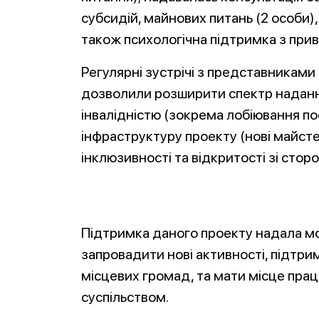
субсидій, майнових питань (2 особи),
також психологічна підтримка з приво
Регулярні зустрічі з представниками
дозволили розширити спектр наданн
інвалідністю (зокрема лобіювання по
інфраструктуру проекту (нові майсте
інклюзивності та відкритості зі стор
Підтримка даного проекту надала мо
запровадити нові активності, підтрим
місцевих громад, та мати місце праці
суспільством.