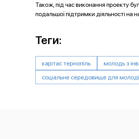
Також, під час виконання проекту бу
подальшої підтримки діяльності на на
Теги:
карітас тернопіль
молодь з інв
соціальне середовище для молоді 