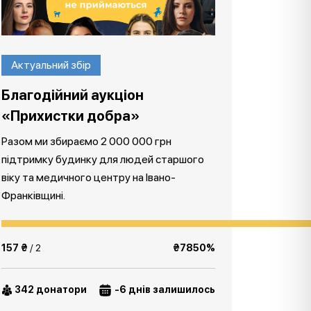
Актуальний збір
Благодійний аукціон
«Прихистки добра»
Разом ми збираємо 2 000 000 грн
підтримку будинку для людей старшого
віку та медичного центру на Івано-
Франківщині.
157 ₴
/ 2
₴7850%
342 донатори
-6 днів залишилось