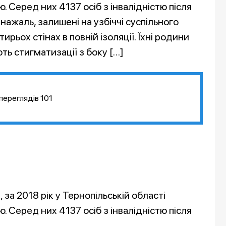
. Серед них 4137 осіб з інвалідністю після
 нажаль, залишені на узбіччі суспільного
ирьох стінах в повній ізоляції. Їхні родини
ть стигматизації з боку […]
переглядів
101
за 2018 рік у Тернопільській області
. Серед них 4137 осіб з інвалідністю після