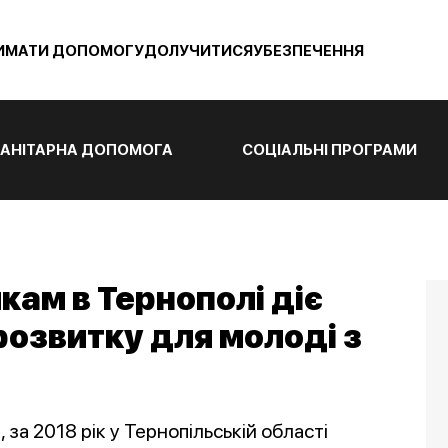
ИМАТИ ДОПОМОГУ
ДОЛУЧИТИСЯ
УБЕЗПЕЧЕННЯ
АНІТАРНА ДОПОМОГА
СОЦІАЛЬНІ ПРОГРАМИ
кам в Тернополі діє
розвитку для молоді з
за 2018 рік у Тернопільській області