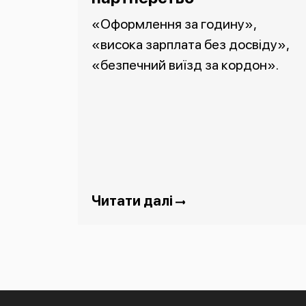
«Оформлення за годину»,
«висока зарплата без досвіду»,
«безпечний виїзд за кордон».
Читати далі