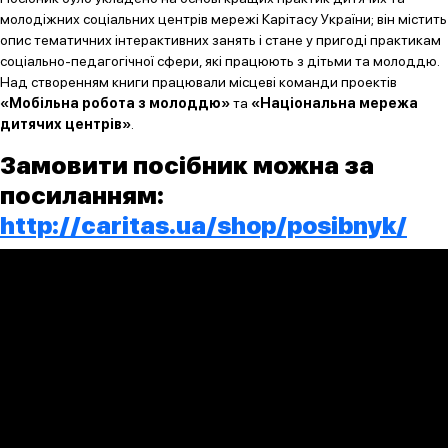
молодіжних соціальних центрів мережі Карітасу України; він містить
опис тематичних інтерактивних занять і стане у пригоді практикам
соціально-педагогічної сфери, які працюють з дітьми та молоддю.
Над створенням книги працювали місцеві команди проектів
«Мобільна робота з молоддю»
та
«Національна мережа
дитячих центрів»
.
Замовити посібник можна за
посиланням:
http://caritas.ua/shop/posibnyk/