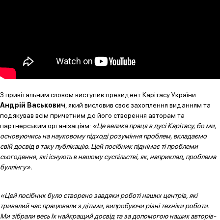
З привітальним словом виступив президент Карітасу України
Андрій Васькович
, який висловив своє захоплення виданням та
подякував всім причетним до його створення авторам та
партнерським організаціям:
«Це велика праця в дусі Карітасу, бо ми,
основуючись на науковому підході розуміння проблем, вкладаємо
свій досвід в таку публікацію. Цей посібник піднімає ті проблеми
сьогодення, які існують в нашому суспільстві, як, наприклад, проблема
буллінгу».
«Цей посібник було створено завдяки роботі наших центрів, які
тривалий час працювали з дітьми, випробуючи різні техніки роботи.
Ми зібрали весь їх найкращий досвід та за допомогою наших авторів-