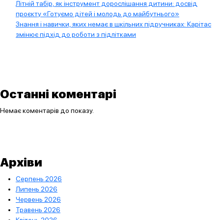
Літній табір, як інструмент дорослішання дитини: досвід
проєкту «Готуємо дітей і молодь до майбутнього»
Знання і навички, яких немає в шкільних підручниках: Карітас
змінює підхід до роботи з підлітками
Останні коментарі
Немає коментарів до показу.
Архіви
Серпень 2026
Липень 2026
Червень 2026
Травень 2026