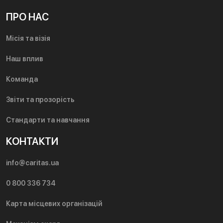
ПРО НАС
Місія та візія
Наш вплив
Команда
Звіти та прозорість
Стандарти та навчання
КОНТАКТИ
info@caritas.ua
0 800 336 734
Карта місцевих організацій