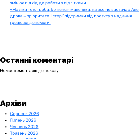
змінює підхід до роботи з підлітками
«На ліки теж треба, бо пенсія маленька, на все не вистачає. Але
дрова – пріоритет». Історії підтримки від проєкту з надання
грошової допомоги
Останні коментарі
Немає коментарів до показу.
Архіви
Серпень 2026
Липень 2026
Червень 2026
Травень 2026