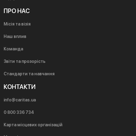
ПРО НАС
Місія та візія
Наш вплив
Команда
Звіти та прозорість
Стандарти та навчання
КОНТАКТИ
info@caritas.ua
0 800 336 734
Карта місцевих організацій