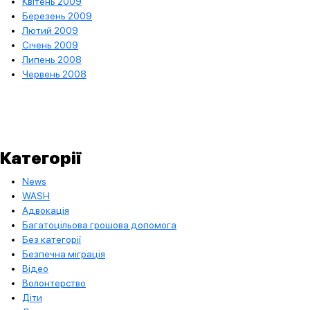
Квітень 2009
Березень 2009
Лютий 2009
Січень 2009
Липень 2008
Червень 2008
Категорії
News
WASH
Адвокація
Багатоцільова грошова допомога
Без категорії
Безпечна міграція
Відео
Волонтерство
Діти