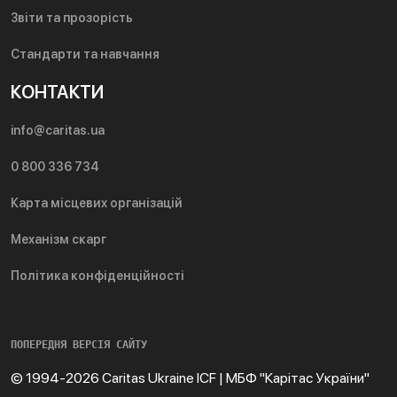
Звіти та прозорість
Стандарти та навчання
КОНТАКТИ
info@caritas.ua
0 800 336 734
Карта місцевих організацій
Механізм скарг
Політика конфіденційності
ПОПЕРЕДНЯ ВЕРСІЯ САЙТУ
© 1994-2026 Caritas Ukraine ICF | МБФ "Карітас України"