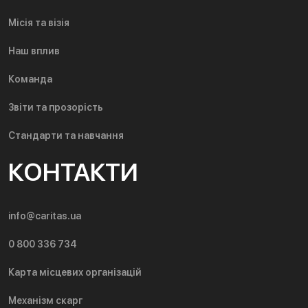
Місія та візія
Наш вплив
Команда
Звіти та прозорість
Стандарти та навчання
КОНТАКТИ
info@caritas.ua
0 800 336 734
Карта місцевих організацій
Механізм скарг