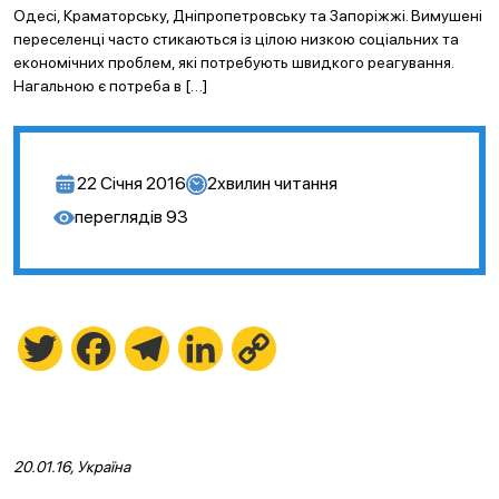
Одесі, Краматорську, Дніпропетровську та Запоріжжі. Вимушені
переселенці часто стикаються із цілою низкою соціальних та
економічних проблем, які потребують швидкого реагування.
Нагальною є потреба в […]
22 Січня 2016
2
хвилин читання
переглядів
93
Twitter
Facebook
Telegram
LinkedIn
Copy
Link
20.01.16, Україна