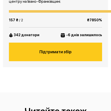
центру на Івано-Франківщині.
157 ₴
/ 2
₴7850%
342 донатори
-6 днів залишилось
Підтримати збір