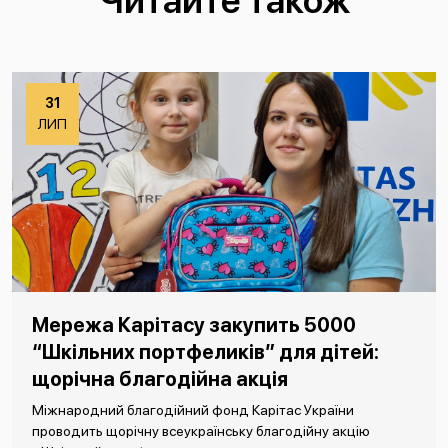
Читайте також
31
ЛИП
Мережа Карітасу закупить 5000
“Шкільних портфеликів” для дітей:
щорічна благодійна акція
Міжнародний благодійний фонд Карітас України
проводить щорічну всеукраїнську благодійну акцію