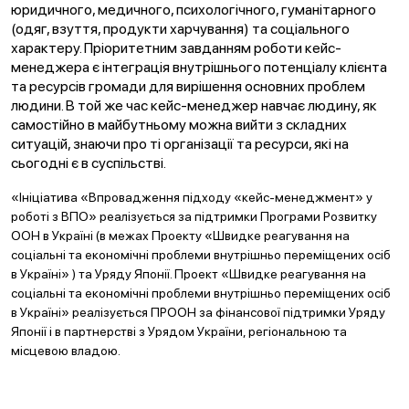
юридичного, медичного, психологічного, гуманітарного
(одяг, взуття, продукти харчування) та соціального
характеру. Пріоритетним завданням роботи кейс-
менеджера є інтеграція внутрішнього потенціалу клієнта
та ресурсів громади для вирішення основних проблем
людини. В той же час кейс-менеджер навчає людину, як
самостійно в майбутньому можна вийти з складних
ситуацій, знаючи про ті організації та ресурси, які на
сьогодні є в суспільстві.
«Ініціатива «Впровадження підходу «кейс-менеджмент» у
роботі з ВПО» реалізується за підтримки Програми Розвитку
ООН в Україні (в межах Проекту «Швидке реагування на
соціальні та економічні проблеми внутрішньо переміщених осіб
в Україні» ) та Уряду Японії. Проект «Швидке реагування на
соціальні та економічні проблеми внутрішньо переміщених осіб
в Україні» реалізується ПРООН за фінансової підтримки Уряду
Японії і в партнерстві з Урядом України, регіональною та
місцевою владою.