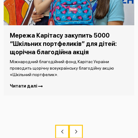
Мережа Карітасу закупить 5000
“Шкільних портфеликів” для дітей:
щорічна благодійна акція
Міжнародний благодійний фонд Карітас України
проводить щорічну всеукраїнську благодійну акцію
«Шкільний портфелик».
Читати далі