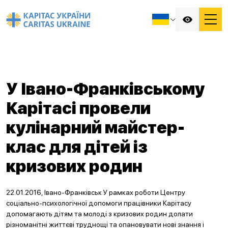
У Івано-Франківському
Карітасі провели
кулінарний майстер-
клас для дітей із
кризових родин
22.01.2016, Івано-Франківськ У рамках роботи Центру
соціально-психологічної допомоги працівники Карітасу
допомагають дітям та молоді з кризових родин долати
різноманітні життєві труднощі та опановувати нові знання і