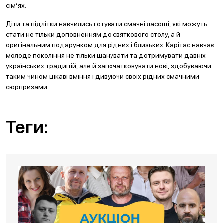
сім’ях.
Діти та підлітки навчились готувати смачні ласощі, які можуть
стати не тільки доповненням до святкового столу, а й
оригінальним подарунком для рідних і близьких. Карітас навчає
молоде покоління не тільки шанувати та дотримувати давніх
українських традицій, але й започатковувати нові, здобуваючи
таким чином цікаві вміння і дивуючи своїх рідних смачними
сюрпризами.
Теги: