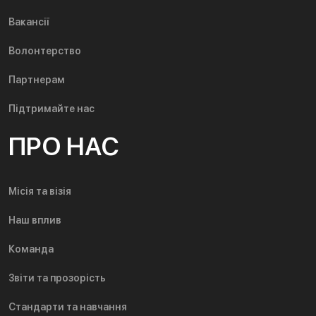
Вакансії
Волонтерство
Партнерам
Підтримайте нас
ПРО НАС
Місія та візія
Наш вплив
Команда
Звіти та прозорість
Стандарти та навчання