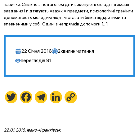
навички. Спільно з педагогом діти виконують складні домашні
завдання і підтягують «важкі» предмети, психологічні тренінги
допомагають молодим людям ставати більш відкритими та
впевненими у собі. Один із напрямків допомоги […]
22 Січня 2016
2
хвилин читання
переглядів
91
Twitter
Facebook
Telegram
LinkedIn
Copy
Link
22.01.2016, Івано-Франківськ