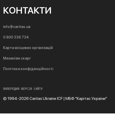
КОНТАКТИ
info@caritas.ua
0 800 336 734
Карта місцевих організацій
Механізм скарг
Політика конфіденційності
ПОПЕРЕДНЯ ВЕРСІЯ САЙТУ
© 1994-2026 Caritas Ukraine ICF | МБФ "Карітас України"