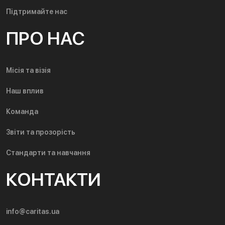
Підтримайте нас
ПРО НАС
Місія та візія
Наш вплив
Команда
Звіти та прозорість
Стандарти та навчання
КОНТАКТИ
info@caritas.ua