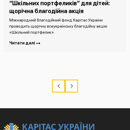
“Шкільних портфеликів” для дітей:
щорічна благодійна акція
Міжнародний благодійний фонд Карітас України
проводить щорічну всеукраїнську благодійну акцію
«Шкільний портфелик».
Читати далі