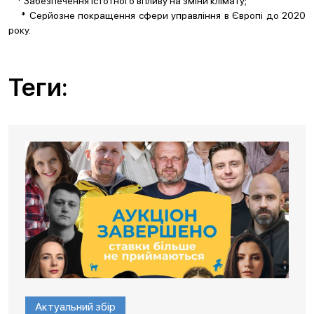
* Забезпечення істотного впливу на зміни клімату;
* Серйозне покращення сфери управління в Європі до 2020
року.
Теги:
Актуальний збір