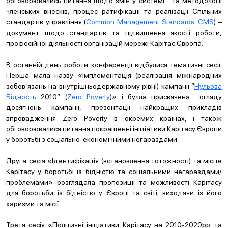
обговорювались питання щодо змін у системі та методології
членських внесків; процес ратифікації та реалізації Спільних
стандартів управління (
Common Management Standards, CMS
) –
документ щодо стандартів та підвищення якості роботи,
професійної діяльності організацій мережі Карітас Європа.
В останній день роботи конференції відбулися тематичні сесії.
Перша мала назву «Імплементація (реалізація міжнародних
зобов’язань на внутрішньодержавному рівні) кампанії “
Нульова
Бідность
2010” (
Zero Poverty
)» і булла присвячена огляду
досягнень кампанії, презентації найкращих прикладів
впровадження Zero Poverty в окремих країнах, і також
обговорювалися питання покращенні ініціативи Карітасу Європи
у боротьбі з соціально-економічними негараздами.
Друга сесія «Ідентифікація (встановлення тотожності) та місце
Карітасу у боротьбі із бідністю та соціальними негараздами/
проблемами» розглядала пропозиції та можливості Карітасу
для боротьби із бідністю у Європі та світі, виходячи із його
харизми та місії.
Третя сесія «Політичні ініціативи Карітасу на 2010-2020рр. та