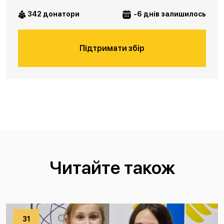
342 донатори
-6 днів залишилось
Підтримати збір
Читайте також
31