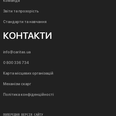
Команда
Звіти та прозорість
Стандарти та навчання
КОНТАКТИ
info@caritas.ua
0 800 336 734
Карта місцевих організацій
Механізм скарг
Політика конфіденційності
ПОПЕРЕДНЯ ВЕРСІЯ САЙТУ