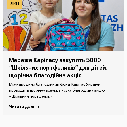
ЛИП
Мережа Карітасу закупить 5000
“Шкільних портфеликів” для дітей:
щорічна благодійна акція
Міжнародний благодійний фонд Карітас України
проводить щорічну всеукраїнську благодійну акцію
«Шкільний портфелик».
Читати далі