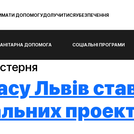
ИМАТИ ДОПОМОГУ
ДОЛУЧИТИСЯ
УБЕЗПЕЧЕННЯ
АНІТАРНА ДОПОМОГА
СОЦІАЛЬНІ ПРОГРАМИ
йстерня
асу Львів ста
льних проект