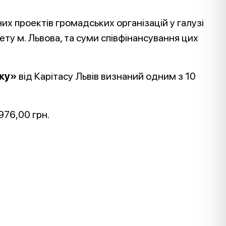
их проектів громадських організацій у галузі
ту м. Львова, та суми співфінансування цих
тку»
від Карітасу Львів визнаний одним з 10
976,00 грн.