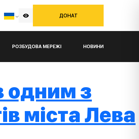
ДОНАТ
РОЗБУДОВА МЕРЕЖІ
НОВИНИ
в одним з
ів міста Лева