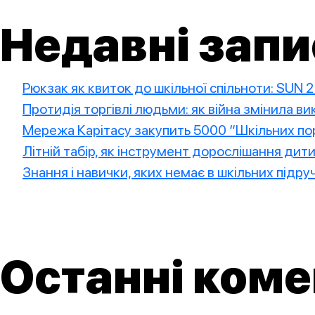
Недавні запи
Рюкзак як квиток до шкільної спільноти: SUN 
Протидія торгівлі людьми: як війна змінила в
Мережа Карітасу закупить 5000 “Шкільних пор
Літній табір, як інструмент дорослішання дит
Знання і навички, яких немає в шкільних підру
Останні коме