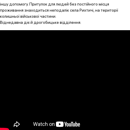
іншу допомогу. Притулок для людей без постійного місця
проживання знаходиться неподалік села Рихтичі, на території
колишньої військової частини.
Віднедавна діє й дрогобицьке відділення.