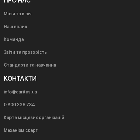
ПРО НАС
Місія та візія
Наш вплив
Команда
Звіти та прозорість
Стандарти та навчання
КОНТАКТИ
info@caritas.ua
0 800 336 734
Карта місцевих організацій
Механізм скарг