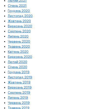
Лютий 2021
Січень 2021
Грудень 2020
Листопад 2020
Жовтень 2020
Вересень 2020
Серпень 2020
Липень 2020
Червень 2020
Травень 2020
Квітень 2020
Березень 2020
Лютий 2020
Січень 2020
Грудень 2019
Листопад 2019
Жовтень 2019
Вересень 2019
Серпень 2019
Липень 2019
Червень 2019
Травень 2019