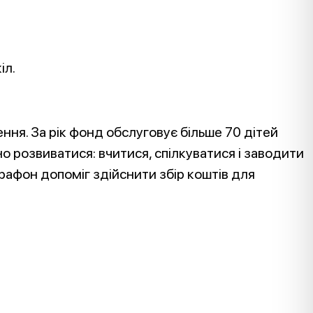
іл.
ня. За рік фонд обслуговує більше 70 дітей
о розвиватися: вчитися, спілкуватися і заводити
арафон допоміг здійснити збір коштів для