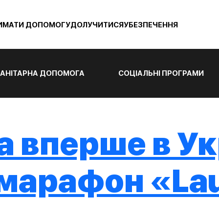
ИМАТИ ДОПОМОГУ
ДОЛУЧИТИСЯ
УБЕЗПЕЧЕННЯ
АНІТАРНА ДОПОМОГА
СОЦІАЛЬНІ ПРОГРАМИ
а вперше в Ук
 марафон «La