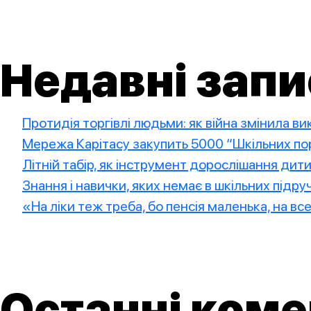
Недавні запи
Протидія торгівлі людьми: як війна змінила в
Мережа Карітасу закупить 5000 “Шкільних пор
Літній табір, як інструмент дорослішання дит
Знання і навички, яких немає в шкільних підру
«На ліки теж треба, бо пенсія маленька, на вс
Останні коме