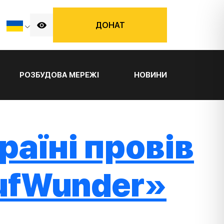
ДОНАТ
РОЗБУДОВА МЕРЕЖІ
НОВИНИ
раїні провів
ufWunder»