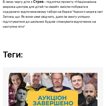
В свою чергу діти з
Стрия
– підопічні проекту «Національна
мережа центрів для дітей та сімей» змогли побувати в
оздоровчо-відпочинковому таборі на березі Чорного моря в смт
Затока, що. Як вони самі свідчать, дало їм змогу успішно
підготуватися до шкільних буднів і планувати відпочинок на
наступне літо!
Теги: