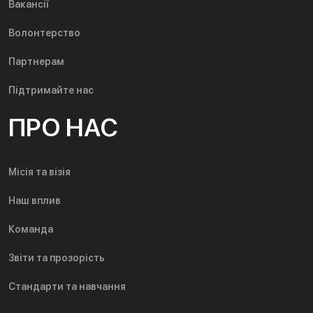
Вакансії
Волонтерство
Партнерам
Підтримайте нас
ПРО НАС
Місія та візія
Наш вплив
Команда
Звіти та прозорість
Стандарти та навчання