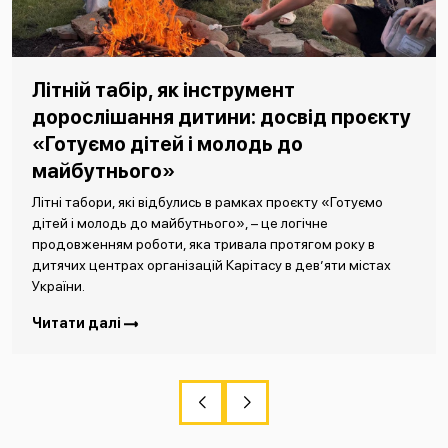
Літній табір, як інструмент
дорослішання дитини: досвід проєкту
«Готуємо дітей і молодь до
майбутнього»
Літні табори, які відбулись в рамках проєкту «Готуємо
дітей і молодь до майбутнього», – це логічне
продовженням роботи, яка тривала протягом року в
дитячих центрах організацій Карітасу в дев’яти містах
України.
Читати далі