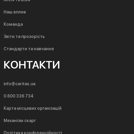
Наш вплив
Команда
Звіти та прозорість
Стандарти та навчання
КОНТАКТИ
info@caritas.ua
0 800 336 734
Карта місцевих організацій
Механізм скарг
Політика конфіденційності