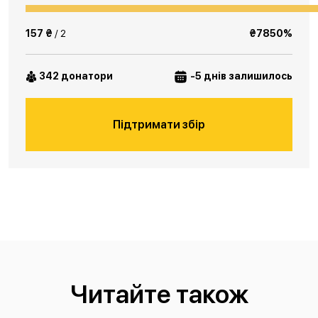
157 ₴
/ 2
₴7850%
342 донатори
-5 днів залишилось
Підтримати збір
Читайте також