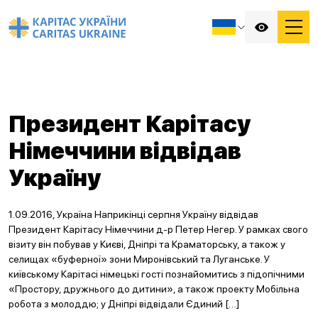
Президент Карітасу
Німеччини відвідав
Україну
1.09.2016, Україна Наприкінці серпня Україну відвідав
Президент Карітасу Німеччини д-р Петер Негер. У рамках свого
візиту він побував у Києві, Дніпрі та Краматорську, а також у
селищах «буферної» зони Миронівський та Луганське. У
київському Карітасі німецькі гості познайомитись з підопічними
«Простору, дружнього до дитини», а також проекту Мобільна
робота з молоддю; у Дніпрі відвідали Єдиний […]