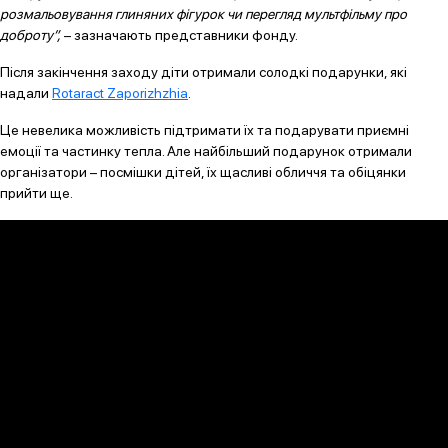
розмальовування глиняних фігурок чи перегляд мультфільму про
доброту”,
– зазначають представники фонду.
Після закінчення заходу діти отримали солодкі подарунки, які
надали
Rotaract Zaporizhzhia
.
Це невелика можливість підтримати їх та подарувати приємні
емоції та частинку тепла. Але найбільший подарунок отримали
організатори – посмішки дітей, їх щасливі обличчя та обіцянки
прийти ще.