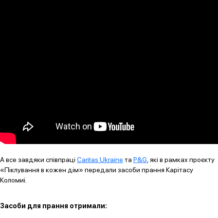
А все завдяки співпраці
Caritas Ukraine
та
P&G
, які в рамках проєкту
«Піклування в кожен дім» передали засоби прання Карітасу
Коломиї.
Засоби для прання отримали: