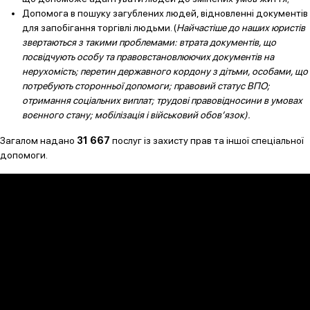
Допомога в пошуку загублених людей, відновленні документів
для запобігання торгівлі людьми. (
Найчастіше до наших юристів
звертаються з такими проблемами: втрата документів, що
посвідчують особу та правовстановлюючих документів на
нерухомість; перетин державного кордону з дітьми, особами, що
потребують сторонньої допомоги; правовий статус ВПО;
отримання соціальних виплат; трудові правовідносини в умовах
воєнного стану; мобілізація і військовий обов’язок).
Загалом надано
31 667
послуг із захисту прав та іншої спеціальної
допомоги.