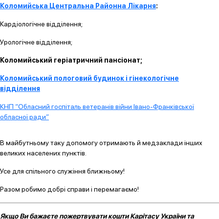
Коломийська Центральна Районна Лікарня
:
Кардіологічне відділення;
Урологічне відділення;
Коломийський геріатричний пансіонат;
Коломийський пологовий будинок і гінекологічне
відділення
КНП “Обласний госпіталь ветеранів війни Івано-Франківської
обласної ради”
В майбутньому таку допомогу отримають й медзаклади інших
великих населених пунктів.
Усе для спільного служіння ближньому!
Разом робимо добрі справи і перемагаємо!
Якщо Ви бажаєте пожертвувати кошти Карітасу України та