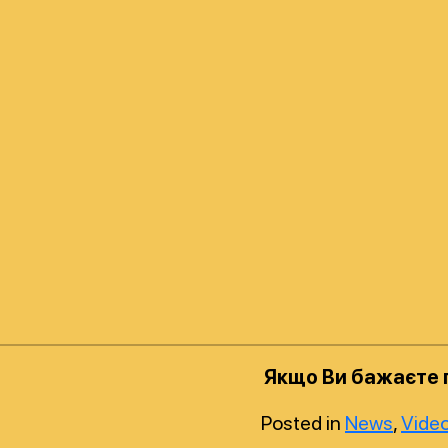
Якщо Ви бажаєте п
Posted in
News
,
Vide