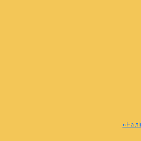
«На лі