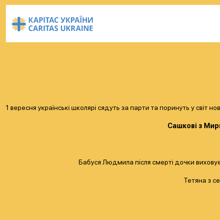
1 вересня українські школярі сядуть за парти та поринуть у світ
Сашкові з Мир
Бабуся Людмила після смерті дочки виховує
Тетяна з се