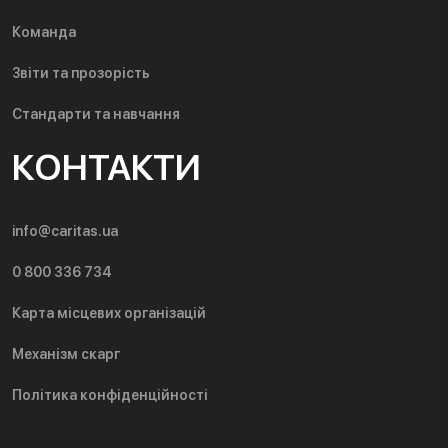
Команда
Звіти та прозорість
Стандарти та навчання
КОНТАКТИ
info@caritas.ua
0 800 336 734
Карта місцевих організацій
Механізм скарг
Політика конфіденційності