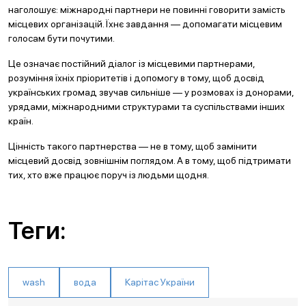
наголошує: міжнародні партнери не повинні говорити замість
місцевих організацій. Їхнє завдання — допомагати місцевим
голосам бути почутими.
Це означає постійний діалог із місцевими партнерами,
розуміння їхніх пріоритетів і допомогу в тому, щоб досвід
українських громад звучав сильніше — у розмовах із донорами,
урядами, міжнародними структурами та суспільствами інших
країн.
Цінність такого партнерства — не в тому, щоб замінити
місцевий досвід зовнішнім поглядом. А в тому, щоб підтримати
тих, хто вже працює поруч із людьми щодня.
Теги:
wash
вода
Карітас України