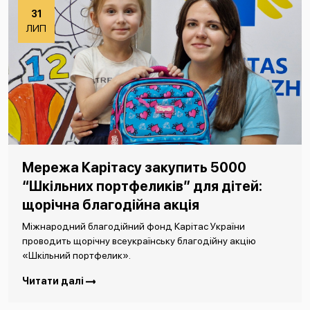
31
ЛИП
Мережа Карітасу закупить 5000
“Шкільних портфеликів” для дітей:
щорічна благодійна акція
Міжнародний благодійний фонд Карітас України
проводить щорічну всеукраїнську благодійну акцію
«Шкільний портфелик».
Читати далі