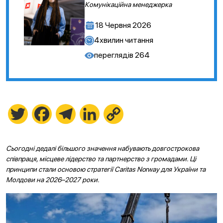
Комунікаційна менеджерка
18 Червня 2026
4
хвилин читання
переглядів
264
Twitter
Facebook
Telegram
LinkedIn
Copy
Link
Сьогодні дедалі більшого значення набувають довгострокова
співпраця, місцеве лідерство та партнерство з громадами. Ці
принципи стали основою стратегії Caritas Norway для України та
Молдови на 2026–2027 роки.