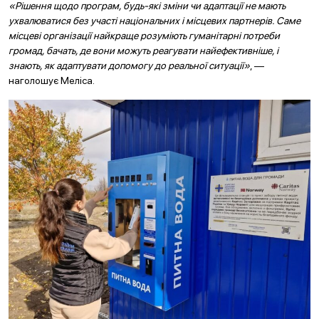
«Рішення щодо програм, будь-які зміни чи адаптації не мають
ухвалюватися без участі національних і місцевих партнерів. Саме
місцеві організації найкраще розуміють гуманітарні потреби
громад, бачать, де вони можуть реагувати найефективніше, і
знають, як адаптувати допомогу до реальної ситуації»
, —
наголошує Меліса.