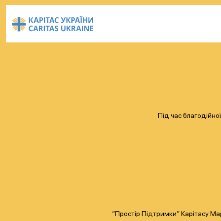
Під час благодійної
“Простір Підтримки” Карітасу Ма