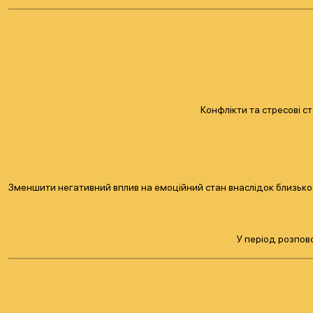
Конфлікти та стресові 
Зменшити негативний вплив на емоційний стан внаслідок близькос
У період розпов