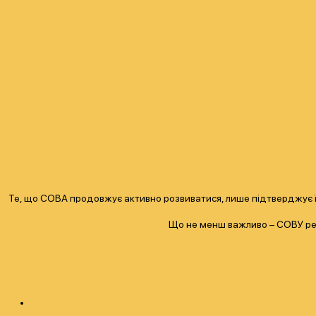
Те, що СОВА продовжує активно розвиватися, лише підтверджує її 
Що не менш важливо – СОВУ реал