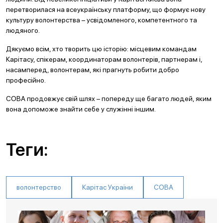
перетворилася на всеукраїнську платформу, що формує нову
культуру волонтерства – усвідомленого, компетентного та
людяного.
Дякуємо всім, хто творить цю історію: місцевим командам
Карітасу, спікерам, координаторам волонтерів, партнерам і,
насамперед, волонтерам, які прагнуть робити добро
професійно.
СОВА продовжує свій шлях – попереду ще багато людей, яким
вона допоможе знайти себе у служінні іншим.
Теги:
волонтерство
Карітас України
СОВА