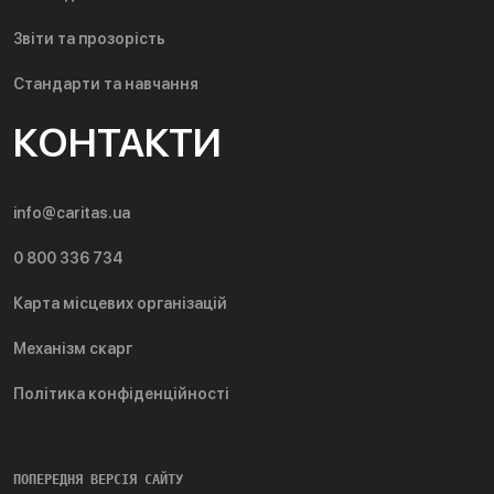
Звіти та прозорість
Стандарти та навчання
КОНТАКТИ
info@caritas.ua
0 800 336 734
Карта місцевих організацій
Механізм скарг
Політика конфіденційності
ПОПЕРЕДНЯ ВЕРСІЯ САЙТУ