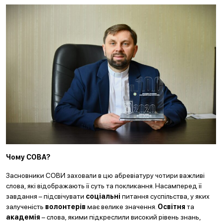
Чому СОВА
?
Засновники СОВИ заховали в цю абревіатуру чотири важливі
слова, які відображають її суть та покликання. Насамперед її
завдання – підсвічувати
соціальні
питання суспільства, у яких
залученість
волонтерів
має велике значення.
Освітня
та
академія
– слова, якими підкреслили високий рівень знань,