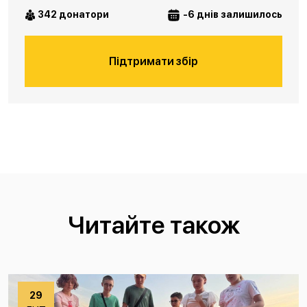
342 донатори
-6 днів залишилось
Підтримати збір
Читайте також
29