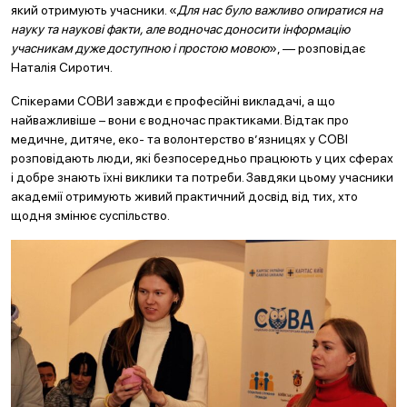
який отримують учасники. «
Для нас було важливо опиратися на
науку та наукові факти, але водночас доносити інформацію
учасникам дуже доступною і простою мовою
», — розповідає
Наталія Сиротич.
Спікерами СОВИ завжди є професійні викладачі, а що
найважливіше – вони є водночас практиками. Відтак про
медичне, дитяче, еко- та волонтерство в’язницях у СОВІ
розповідають люди, які безпосередньо працюють у цих сферах
і добре знають їхні виклики та потреби. Завдяки цьому учасники
академії отримують живий практичний досвід від тих, хто
щодня змінює суспільство.