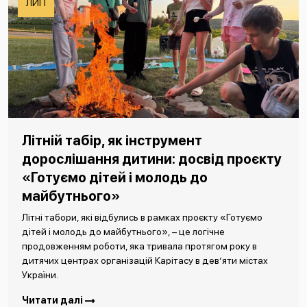
ЛИП
Літній табір, як інструмент
дорослішання дитини: досвід проєкту
«Готуємо дітей і молодь до
майбутнього»
Літні табори, які відбулись в рамках проєкту «Готуємо
дітей і молодь до майбутнього», – це логічне
продовженням роботи, яка тривала протягом року в
дитячих центрах організацій Карітасу в дев’яти містах
України.
Читати далі