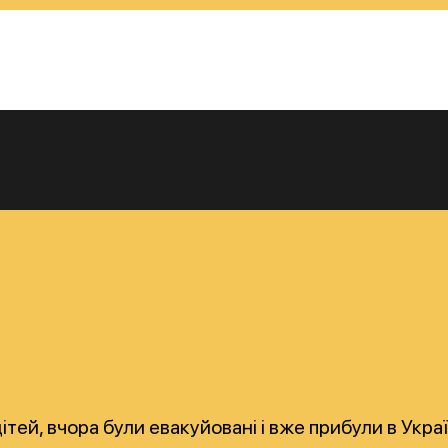
дітей, вчора були евакуйовані і вже прибули в Ук