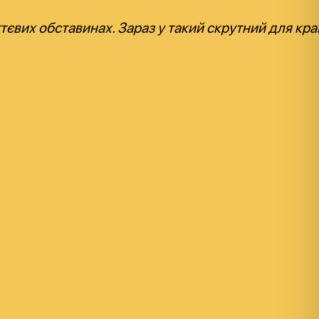
євих обставинах. Зараз у такий скрутний для краї